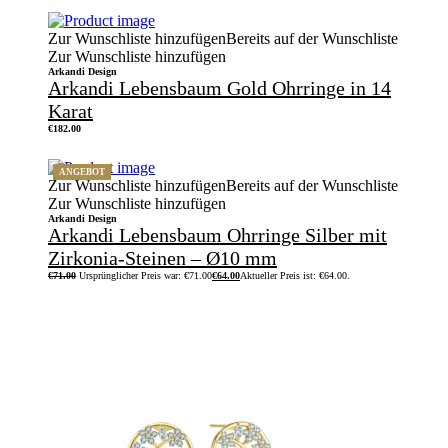
Zur Wunschliste hinzufügen
Bereits auf der Wunschliste
Zur Wunschliste hinzufügen
Arkandi Design
Arkandi Lebensbaum Gold Ohrringe in 14
Karat
€
182.00
ANGEBOT
Zur Wunschliste hinzufügen
Bereits auf der Wunschliste
Zur Wunschliste hinzufügen
Arkandi Design
Arkandi Lebensbaum Ohrringe Silber mit
Zirkonia-Steinen – Ø10 mm
€
71.00
Ursprünglicher Preis war: €71.00
€
64.00
Aktueller Preis ist: €64.00.