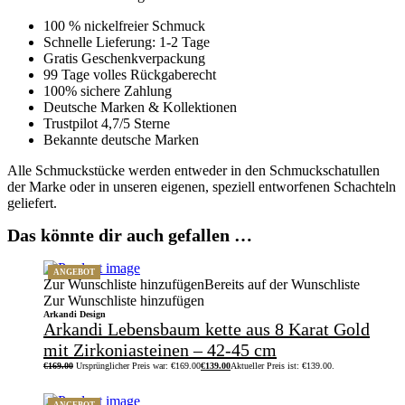
100 % nickelfreier Schmuck
Schnelle Lieferung: 1-2 Tage
Gratis Geschenkverpackung
99 Tage volles Rückgaberecht
100% sichere Zahlung
Deutsche Marken & Kollektionen
Trustpilot 4,7/5 Sterne
Bekannte deutsche Marken
Alle Schmuckstücke werden entweder in den Schmuckschatullen
der Marke oder in unseren eigenen, speziell entworfenen Schachteln
geliefert.
Das könnte dir auch gefallen …
ANGEBOT
Zur Wunschliste hinzufügen
Bereits auf der Wunschliste
Zur Wunschliste hinzufügen
Arkandi Design
Arkandi Lebensbaum kette aus 8 Karat Gold
mit Zirkoniasteinen – 42-45 cm
€
169.00
Ursprünglicher Preis war: €169.00
€
139.00
Aktueller Preis ist: €139.00.