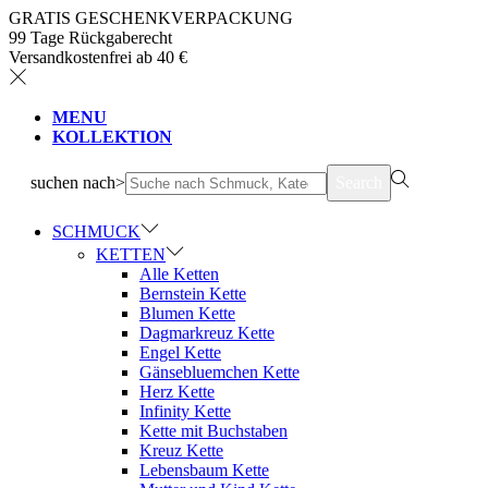
GRATIS GESCHENKVERPACKUNG
99 Tage Rückgaberecht
Versandkostenfrei ab 40 €
MENU
KOLLEKTION
suchen nach>
Search
SCHMUCK
KETTEN
Alle Ketten
Bernstein Kette
Blumen Kette
Dagmarkreuz Kette
Engel Kette
Gänsebluemchen Kette
Herz Kette
Infinity Kette
Kette mit Buchstaben
Kreuz Kette
Lebensbaum Kette