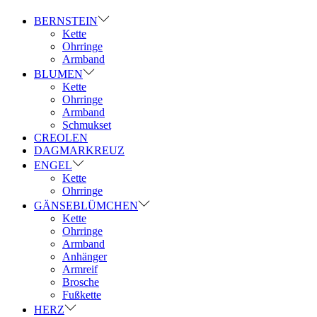
BERNSTEIN
Kette
Ohrringe
Armband
BLUMEN
Kette
Ohrringe
Armband
Schmukset
CREOLEN
DAGMARKREUZ
ENGEL
Kette
Ohrringe
GÄNSEBLÜMCHEN
Kette
Ohrringe
Armband
Anhänger
Armreif
Brosche
Fußkette
HERZ