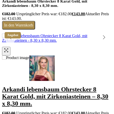
Arkandi lebensbaum Ohrstecker 8 Karat Gold, mit
Zirkoniasteinen - 8,30 x 8,30 mm.
€
182.00
Ursprünglicher Preis war: €182.00
€
143.00
Aktueller Preis
ist: €143.00.
In den Warenkorb
Angebot
Arkandi lebensbaum Ohrstecker 8
Karat Gold, mit Zirkoniasteinen – 8,30
x 8,30 mm.
€
182.00
Ursprünglicher Preis war: €182.00
€
143.00
Aktueller Preis