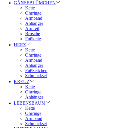
GÄNSEBLÜMCHEN
Kette
Ohrringe
Armband
Anhänger
Armreif
Brosche
Fußkette
HERZ
Kette
Ohrringe
Armband
Anhänger
Fußkettchen
Schmuckset
KREUZ
Kette
Ohrringe
Anhänger
LEBENSBAUM
Kette
Ohrringe
Armband
Schmuckset