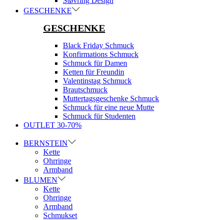
Støvring Design
GESCHENKE
GESCHENKE
Black Friday Schmuck
Konfirmations Schmuck
Schmuck für Damen
Ketten für Freundin
Valentinstag Schmuck
Brautschmuck
Muttertagsgeschenke Schmuck
Schmuck für eine neue Mutte
Schmuck für Studenten
OUTLET 30-70%
BERNSTEIN
Kette
Ohrringe
Armband
BLUMEN
Kette
Ohrringe
Armband
Schmukset