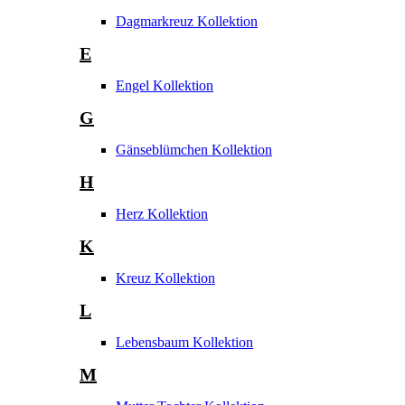
Dagmarkreuz Kollektion
E
Engel Kollektion
G
Gänseblümchen Kollektion
H
Herz Kollektion
K
Kreuz Kollektion
L
Lebensbaum Kollektion
M