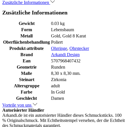
Zusätzliche Informationen
Zusätzliche Informationen
Gewicht
0.03 kg
Form
Lebensbaum
Metall
Gold, Gold 8 Karat
Oberflächenbehandlung
Poliert
Produkt-attribute
Ohrringe
,
Ohrstecker
Brand
Arkandi Design
Ean
5707968407432
Geometrie
Runden
Maße
8,30 x 8,30 mm.
Steinart
Zirkonia
Altersgruppe
adult
Farbe
In Gold
Geschlecht
Damen
Vorteile von uns
Autorisierter Händler
Arkandi.de ist ein autorisierter Händler dieses Schmuckstücks. 100
% Originalschmuck. Mit Echtheitsstempel versehen, der die Echtheit
des Schmuckmaterials garantiert.