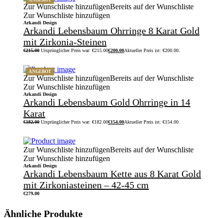
ANGEBOT
Zur Wunschliste hinzufügen
Bereits auf der Wunschliste
Zur Wunschliste hinzufügen
Arkandi Design
Arkandi Lebensbaum Ohrringe 8 Karat Gold
mit Zirkonia-Steinen
€
215.00
Ursprünglicher Preis war: €215.00
€
200.00
Aktueller Preis ist: €200.00.
ANGEBOT
Zur Wunschliste hinzufügen
Bereits auf der Wunschliste
Zur Wunschliste hinzufügen
Arkandi Design
Arkandi Lebensbaum Gold Ohrringe in 14
Karat
€
182.00
Ursprünglicher Preis war: €182.00
€
154.00
Aktueller Preis ist: €154.00.
Zur Wunschliste hinzufügen
Bereits auf der Wunschliste
Zur Wunschliste hinzufügen
Arkandi Design
Arkandi Lebensbaum Kette aus 8 Karat Gold
mit Zirkoniasteinen – 42-45 cm
€
279.00
Ähnliche Produkte