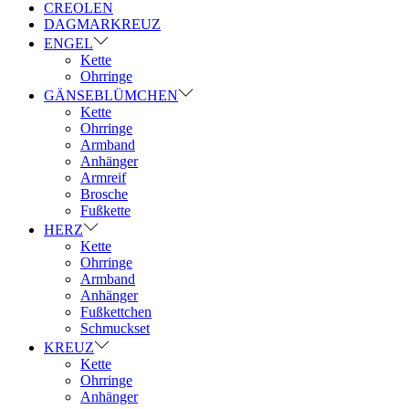
CREOLEN
DAGMARKREUZ
ENGEL
Kette
Ohrringe
GÄNSEBLÜMCHEN
Kette
Ohrringe
Armband
Anhänger
Armreif
Brosche
Fußkette
HERZ
Kette
Ohrringe
Armband
Anhänger
Fußkettchen
Schmuckset
KREUZ
Kette
Ohrringe
Anhänger