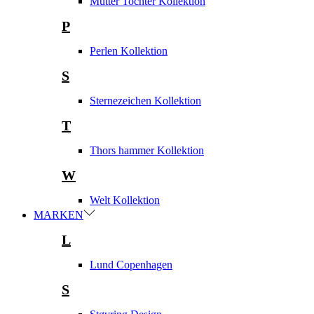
Mutter Tochter Kollektion
P
Perlen Kollektion
S
Sternezeichen Kollektion
T
Thors hammer Kollektion
W
Welt Kollektion
MARKEN
L
Lund Copenhagen
S