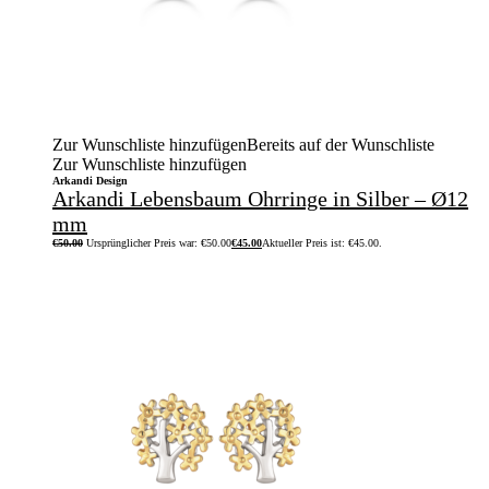
Zur Wunschliste hinzufügen
Bereits auf der Wunschliste
Zur Wunschliste hinzufügen
Arkandi Design
Arkandi Lebensbaum Ohrringe in Silber – Ø12
mm
€
50.00
Ursprünglicher Preis war: €50.00
€
45.00
Aktueller Preis ist: €45.00.