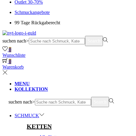
Outlet 30-70%
Schmuckangebote
99 Tage Rückgaberecht
suchen nach>
Search
0
Wunschliste
0
Warenkorb
MENU
KOLLEKTION
suchen nach>
Search
SCHMUCK
KETTEN