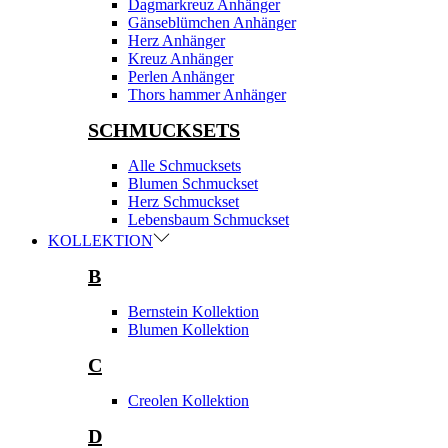
Dagmarkreuz Anhänger
Gänseblümchen Anhänger
Herz Anhänger
Kreuz Anhänger
Perlen Anhänger
Thors hammer Anhänger
SCHMUCKSETS
Alle Schmucksets
Blumen Schmuckset
Herz Schmuckset
Lebensbaum Schmuckset
KOLLEKTION
B
Bernstein Kollektion
Blumen Kollektion
C
Creolen Kollektion
D