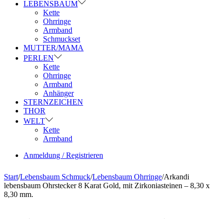
LEBENSBAUM
Kette
Ohrringe
Armband
Schmuckset
MUTTER/MAMA
PERLEN
Kette
Ohrringe
Armband
Anhänger
STERNZEICHEN
THOR
WELT
Kette
Armband
Anmeldung / Registrieren
Start
/
Lebensbaum Schmuck
/
Lebensbaum Ohrringe
/
Arkandi
lebensbaum Ohrstecker 8 Karat Gold, mit Zirkoniasteinen – 8,30 x
8,30 mm.