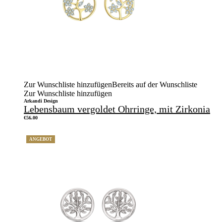
Zur Wunschliste hinzufügen
Bereits auf der Wunschliste
Zur Wunschliste hinzufügen
Arkandi Design
Lebensbaum vergoldet Ohrringe, mit Zirkonia
€
56.00
ANGEBOT