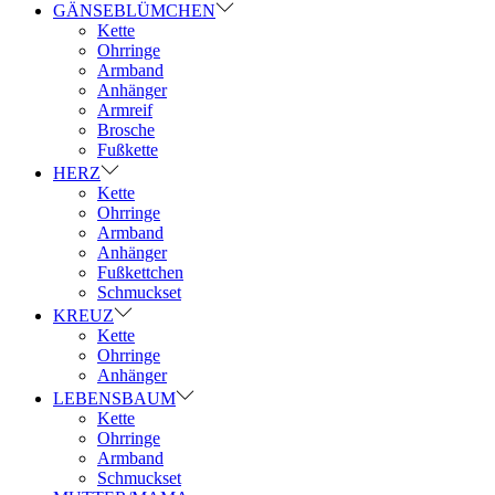
GÄNSEBLÜMCHEN
Kette
Ohrringe
Armband
Anhänger
Armreif
Brosche
Fußkette
HERZ
Kette
Ohrringe
Armband
Anhänger
Fußkettchen
Schmuckset
KREUZ
Kette
Ohrringe
Anhänger
LEBENSBAUM
Kette
Ohrringe
Armband
Schmuckset