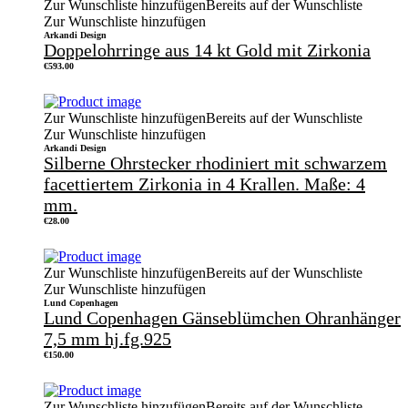
Zur Wunschliste hinzufügen
Bereits auf der Wunschliste
Zur Wunschliste hinzufügen
Arkandi Design
Doppelohrringe aus 14 kt Gold mit Zirkonia
€
593.00
Zur Wunschliste hinzufügen
Bereits auf der Wunschliste
Zur Wunschliste hinzufügen
Arkandi Design
Silberne Ohrstecker rhodiniert mit schwarzem
facettiertem Zirkonia in 4 Krallen. Maße: 4
mm.
€
28.00
Zur Wunschliste hinzufügen
Bereits auf der Wunschliste
Zur Wunschliste hinzufügen
Lund Copenhagen
Lund Copenhagen Gänseblümchen Ohranhänger
7,5 mm hj.fg.925
€
150.00
Zur Wunschliste hinzufügen
Bereits auf der Wunschliste