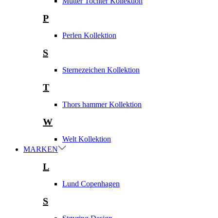
Mutter Tochter Kollektion
P
Perlen Kollektion
S
Sternezeichen Kollektion
T
Thors hammer Kollektion
W
Welt Kollektion
MARKEN
L
Lund Copenhagen
S