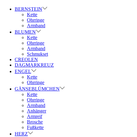
BERNSTEIN
Kette
Ohrringe
Armband
BLUMEN
Kette
Ohrringe
Armband
Schmukset
CREOLEN
DAGMARKREUZ
ENGEL
Kette
Ohrringe
GÄNSEBLÜMCHEN
Kette
Ohrringe
Armband
Anhänger
Armreif
Brosche
Fußkette
HERZ