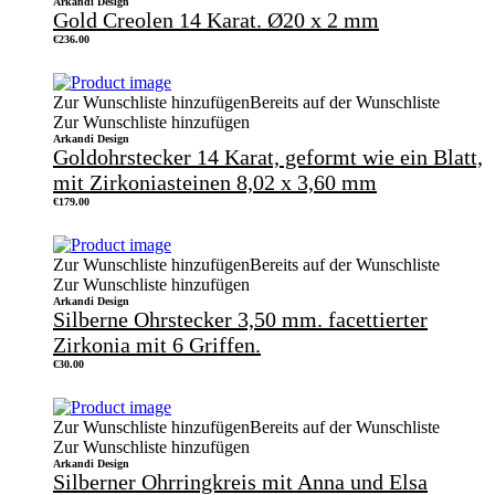
Arkandi Design
Gold Creolen 14 Karat. Ø20 x 2 mm
€
236.00
Zur Wunschliste hinzufügen
Bereits auf der Wunschliste
Zur Wunschliste hinzufügen
Arkandi Design
Goldohrstecker 14 Karat, geformt wie ein Blatt,
mit Zirkoniasteinen 8,02 x 3,60 mm
€
179.00
Zur Wunschliste hinzufügen
Bereits auf der Wunschliste
Zur Wunschliste hinzufügen
Arkandi Design
Silberne Ohrstecker 3,50 mm. facettierter
Zirkonia mit 6 Griffen.
€
30.00
Zur Wunschliste hinzufügen
Bereits auf der Wunschliste
Zur Wunschliste hinzufügen
Arkandi Design
Silberner Ohrringkreis mit Anna und Elsa