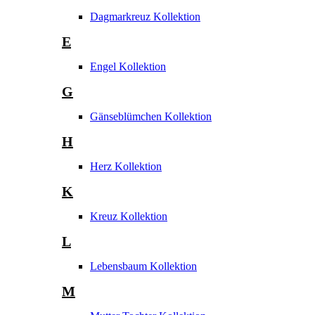
Dagmarkreuz Kollektion
E
Engel Kollektion
G
Gänseblümchen Kollektion
H
Herz Kollektion
K
Kreuz Kollektion
L
Lebensbaum Kollektion
M