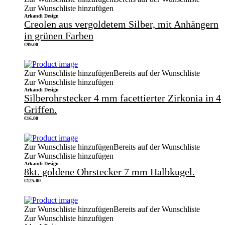
Zur Wunschliste hinzufügen
Arkandi Design
Creolen aus vergoldetem Silber, mit Anhängern
in grünen Farben
€
99.00
Zur Wunschliste hinzufügen
Bereits auf der Wunschliste
Zur Wunschliste hinzufügen
Arkandi Design
Silberohrstecker 4 mm facettierter Zirkonia in 4
Griffen.
€
16.00
Zur Wunschliste hinzufügen
Bereits auf der Wunschliste
Zur Wunschliste hinzufügen
Arkandi Design
8kt. goldene Ohrstecker 7 mm Halbkugel.
€
125.00
Zur Wunschliste hinzufügen
Bereits auf der Wunschliste
Zur Wunschliste hinzufügen