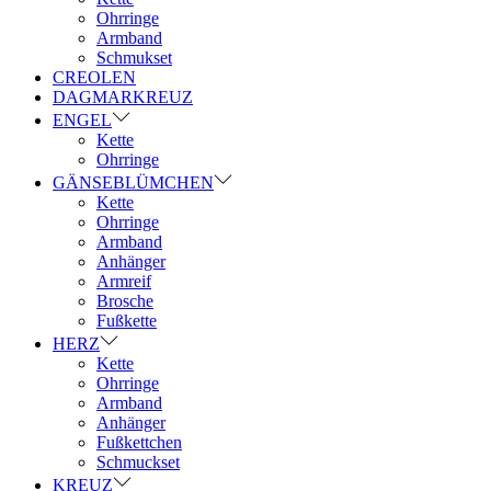
Ohrringe
Armband
Schmukset
CREOLEN
DAGMARKREUZ
ENGEL
Kette
Ohrringe
GÄNSEBLÜMCHEN
Kette
Ohrringe
Armband
Anhänger
Armreif
Brosche
Fußkette
HERZ
Kette
Ohrringe
Armband
Anhänger
Fußkettchen
Schmuckset
KREUZ