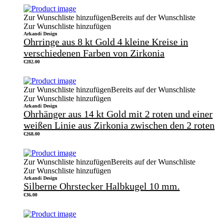
Zur Wunschliste hinzufügen
Bereits auf der Wunschliste
Zur Wunschliste hinzufügen
Arkandi Design
Ohrringe aus 8 kt Gold 4 kleine Kreise in
verschiedenen Farben von Zirkonia
€
282.00
Zur Wunschliste hinzufügen
Bereits auf der Wunschliste
Zur Wunschliste hinzufügen
Arkandi Design
Ohrhänger aus 14 kt Gold mit 2 roten und einer
weißen Linie aus Zirkonia zwischen den 2 roten
€
268.00
Zur Wunschliste hinzufügen
Bereits auf der Wunschliste
Zur Wunschliste hinzufügen
Arkandi Design
Silberne Ohrstecker Halbkugel 10 mm.
€
36.00