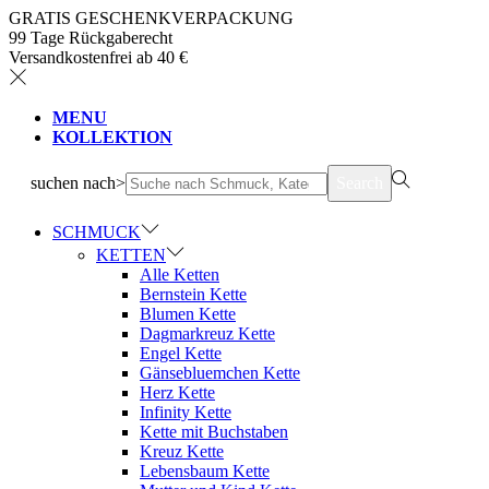
GRATIS GESCHENKVERPACKUNG
99 Tage Rückgaberecht
Versandkostenfrei ab 40 €
MENU
KOLLEKTION
suchen nach>
Search
SCHMUCK
KETTEN
Alle Ketten
Bernstein Kette
Blumen Kette
Dagmarkreuz Kette
Engel Kette
Gänsebluemchen Kette
Herz Kette
Infinity Kette
Kette mit Buchstaben
Kreuz Kette
Lebensbaum Kette