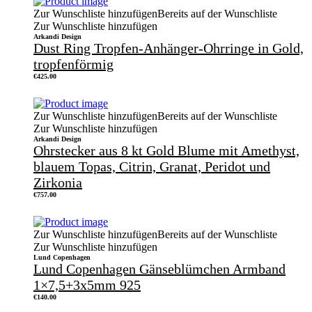
Zur Wunschliste hinzufügen
Bereits auf der Wunschliste
Zur Wunschliste hinzufügen
Arkandi Design
Dust Ring Tropfen-Anhänger-Ohrringe in Gold,
tropfenförmig
€
425.00
Zur Wunschliste hinzufügen
Bereits auf der Wunschliste
Zur Wunschliste hinzufügen
Arkandi Design
Ohrstecker aus 8 kt Gold Blume mit Amethyst,
blauem Topas, Citrin, Granat, Peridot und
Zirkonia
€
757.00
Zur Wunschliste hinzufügen
Bereits auf der Wunschliste
Zur Wunschliste hinzufügen
Lund Copenhagen
Lund Copenhagen Gänseblümchen Armband
1×7,5+3x5mm 925
€
140.00