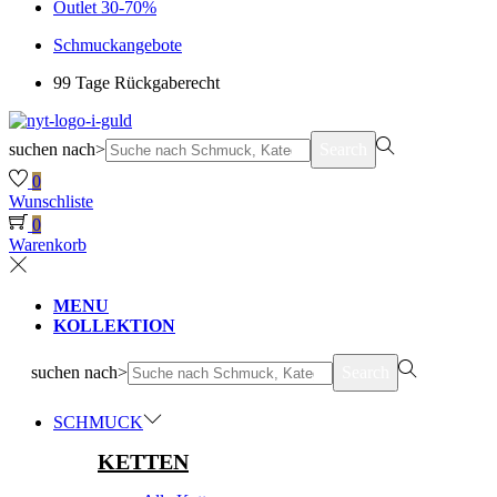
Outlet 30-70%
Schmuckangebote
99 Tage Rückgaberecht
suchen nach>
Search
0
Wunschliste
0
Warenkorb
MENU
KOLLEKTION
suchen nach>
Search
SCHMUCK
KETTEN