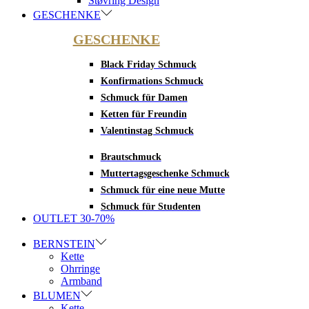
Støvring Design
GESCHENKE
GESCHENKE
Black Friday Schmuck
Konfirmations Schmuck
Schmuck für Damen
Ketten für Freundin
Valentinstag Schmuck
Brautschmuck
Muttertagsgeschenke Schmuck
Schmuck für eine neue Mutte
Schmuck für Studenten
OUTLET 30-70%
BERNSTEIN
Kette
Ohrringe
Armband
BLUMEN
Kette