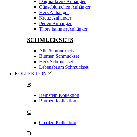
Dagmarkreuz Anhänger
Gänseblümchen Anhänger
Herz Anhänger
Kreuz Anhänger
Perlen Anhänger
Thors hammer Anhänger
SCHMUCKSETS
Alle Schmucksets
Blumen Schmuckset
Herz Schmuckset
Lebensbaum Schmuckset
KOLLEKTION
B
Bernstein Kollektion
Blumen Kollektion
C
Creolen Kollektion
D