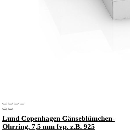
Lund Copenhagen Gänseblümchen-
Ohrring. 7,5 mm fvp. z.B. 925