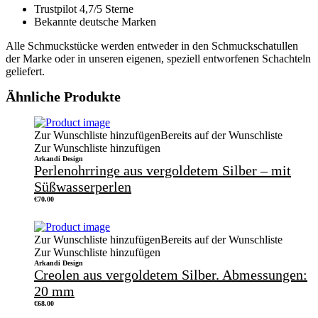
Trustpilot 4,7/5 Sterne
Bekannte deutsche Marken
Alle Schmuckstücke werden entweder in den Schmuckschatullen
der Marke oder in unseren eigenen, speziell entworfenen Schachteln
geliefert.
Ähnliche Produkte
Zur Wunschliste hinzufügen
Bereits auf der Wunschliste
Zur Wunschliste hinzufügen
Arkandi Design
Perlenohrringe aus vergoldetem Silber – mit
Süßwasserperlen
€
70.00
Zur Wunschliste hinzufügen
Bereits auf der Wunschliste
Zur Wunschliste hinzufügen
Arkandi Design
Creolen aus vergoldetem Silber. Abmessungen:
20 mm
€
68.00