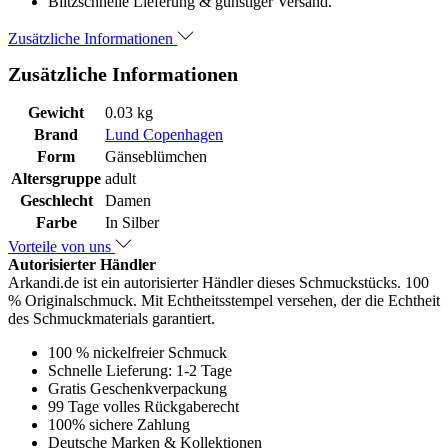
Blitzschnelle Lieferung & günstiger Versand.
Zusätzliche Informationen
Zusätzliche Informationen
Gewicht
0.03 kg
Brand
Lund Copenhagen
Form
Gänseblümchen
Altersgruppe
adult
Geschlecht
Damen
Farbe
In Silber
Vorteile von uns
Autorisierter Händler
Arkandi.de ist ein autorisierter Händler dieses Schmuckstücks. 100
% Originalschmuck. Mit Echtheitsstempel versehen, der die Echtheit
des Schmuckmaterials garantiert.
100 % nickelfreier Schmuck
Schnelle Lieferung: 1-2 Tage
Gratis Geschenkverpackung
99 Tage volles Rückgaberecht
100% sichere Zahlung
Deutsche Marken & Kollektionen