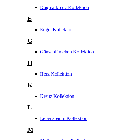
Dagmarkreuz Kollektion
E
Engel Kollektion
G
Gänseblümchen Kollektion
H
Herz Kollektion
K
Kreuz Kollektion
L
Lebensbaum Kollektion
M