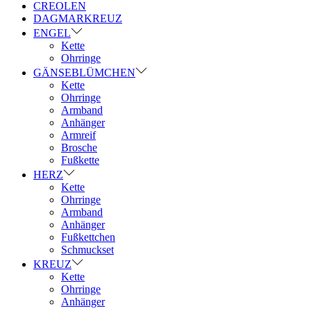
CREOLEN
DAGMARKREUZ
ENGEL
Kette
Ohrringe
GÄNSEBLÜMCHEN
Kette
Ohrringe
Armband
Anhänger
Armreif
Brosche
Fußkette
HERZ
Kette
Ohrringe
Armband
Anhänger
Fußkettchen
Schmuckset
KREUZ
Kette
Ohrringe
Anhänger