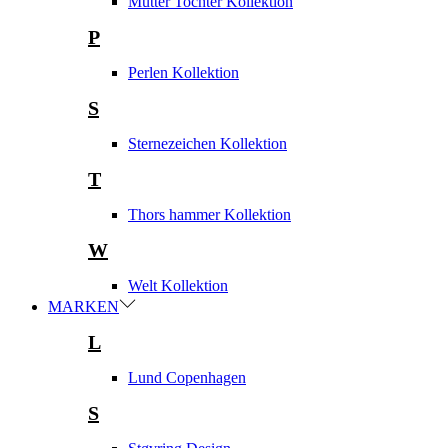
Mutter Tochter Kollektion
P
Perlen Kollektion
S
Sternezeichen Kollektion
T
Thors hammer Kollektion
W
Welt Kollektion
MARKEN
L
Lund Copenhagen
S