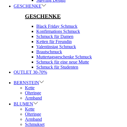
Støvring Design
GESCHENKE
GESCHENKE
Black Friday Schmuck
Konfirmations Schmuck
Schmuck für Damen
Ketten für Freundin
Valentinstag Schmuck
Brautschmuck
Muttertagsgeschenke Schmuck
Schmuck für eine neue Mutte
Schmuck für Studenten
OUTLET 30-70%
BERNSTEIN
Kette
Ohrringe
Armband
BLUMEN
Kette
Ohrringe
Armband
Schmukset