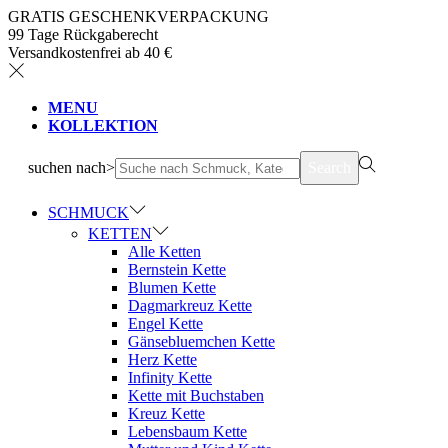
GRATIS GESCHENKVERPACKUNG
99 Tage Rückgaberecht
Versandkostenfrei ab 40 €
MENU
KOLLEKTION
suchen nach>
Search
SCHMUCK
KETTEN
Alle Ketten
Bernstein Kette
Blumen Kette
Dagmarkreuz Kette
Engel Kette
Gänsebluemchen Kette
Herz Kette
Infinity Kette
Kette mit Buchstaben
Kreuz Kette
Lebensbaum Kette