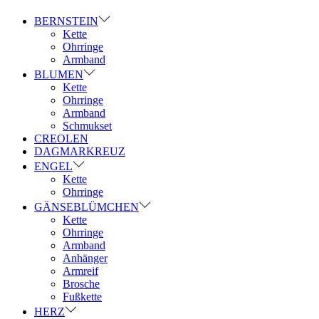
BERNSTEIN
Kette
Ohrringe
Armband
BLUMEN
Kette
Ohrringe
Armband
Schmukset
CREOLEN
DAGMARKREUZ
ENGEL
Kette
Ohrringe
GÄNSEBLÜMCHEN
Kette
Ohrringe
Armband
Anhänger
Armreif
Brosche
Fußkette
HERZ