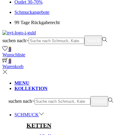
Outlet 30-70%
Schmuckangebote
99 Tage Rückgaberecht
suchen nach>
Search
0
Wunschliste
0
Warenkorb
MENU
KOLLEKTION
suchen nach>
Search
SCHMUCK
KETTEN