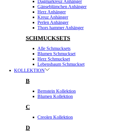
Dagmarkreuz Anhänger
Gänseblümchen Anhänger
Herz Anhänger
Kreuz Anhänger
Perlen Anhänger
Thors hammer Anhänger
SCHMUCKSETS
Alle Schmucksets
Blumen Schmuckset
Herz Schmuckset
Lebensbaum Schmuckset
KOLLEKTION
B
Bernstein Kollektion
Blumen Kollektion
C
Creolen Kollektion
D