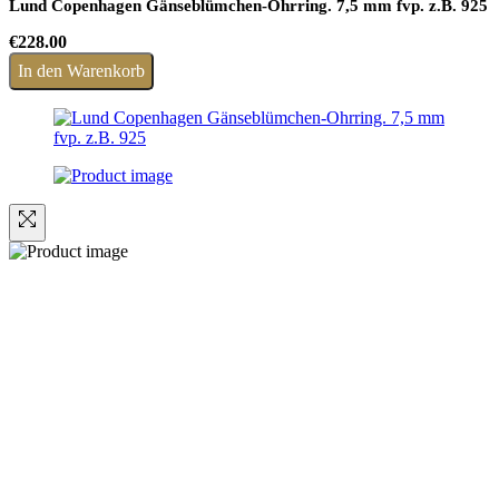
Lund Copenhagen Gänseblümchen-Ohrring. 7,5 mm fvp. z.B. 925
€
228.00
In den Warenkorb