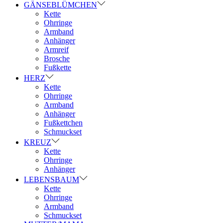
GÄNSEBLÜMCHEN
Kette
Ohrringe
Armband
Anhänger
Armreif
Brosche
Fußkette
HERZ
Kette
Ohrringe
Armband
Anhänger
Fußkettchen
Schmuckset
KREUZ
Kette
Ohrringe
Anhänger
LEBENSBAUM
Kette
Ohrringe
Armband
Schmuckset