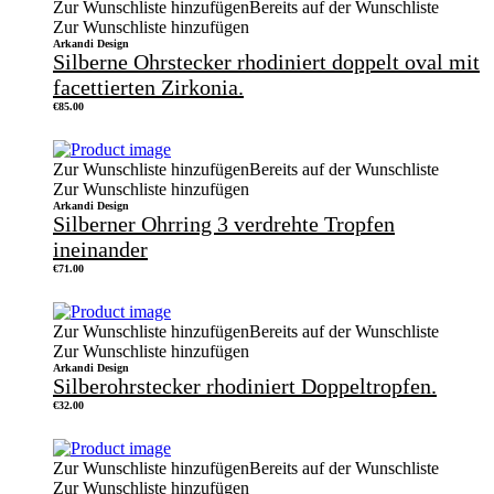
Zur Wunschliste hinzufügen
Bereits auf der Wunschliste
Zur Wunschliste hinzufügen
Arkandi Design
Silberne Ohrstecker rhodiniert doppelt oval mit
facettierten Zirkonia.
€
85.00
Zur Wunschliste hinzufügen
Bereits auf der Wunschliste
Zur Wunschliste hinzufügen
Arkandi Design
Silberner Ohrring 3 verdrehte Tropfen
ineinander
€
71.00
Zur Wunschliste hinzufügen
Bereits auf der Wunschliste
Zur Wunschliste hinzufügen
Arkandi Design
Silberohrstecker rhodiniert Doppeltropfen.
€
32.00
Zur Wunschliste hinzufügen
Bereits auf der Wunschliste
Zur Wunschliste hinzufügen