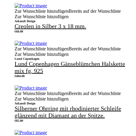
Zur Wunschliste hinzufügen
Bereits auf der Wunschliste
Zur Wunschliste hinzufügen
Arkandi Design
Creolen in Silber 3 x 18 mm.
€
68.00
Zur Wunschliste hinzufügen
Bereits auf der Wunschliste
Zur Wunschliste hinzufügen
Lund Copenhagen
Lund Copenhagen Gänseblümchen Halskette
mix fg. 925
€
404.00
Zur Wunschliste hinzufügen
Bereits auf der Wunschliste
Zur Wunschliste hinzufügen
Arkandi Design
Silberner Ohrring mit rhodinierter Schleife
glänzend mit Diamant an der Spitze.
€
85.00