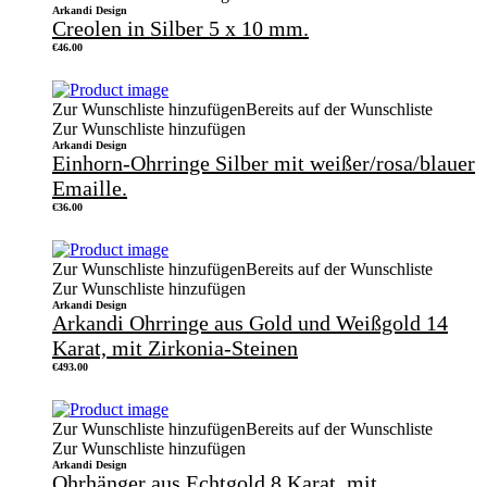
Arkandi Design
Creolen in Silber 5 x 10 mm.
€
46.00
Zur Wunschliste hinzufügen
Bereits auf der Wunschliste
Zur Wunschliste hinzufügen
Arkandi Design
Einhorn-Ohrringe Silber mit weißer/rosa/blauer
Emaille.
€
36.00
Zur Wunschliste hinzufügen
Bereits auf der Wunschliste
Zur Wunschliste hinzufügen
Arkandi Design
Arkandi Ohrringe aus Gold und Weißgold 14
Karat, mit Zirkonia-Steinen
€
493.00
Zur Wunschliste hinzufügen
Bereits auf der Wunschliste
Zur Wunschliste hinzufügen
Arkandi Design
Ohrhänger aus Echtgold 8 Karat, mit