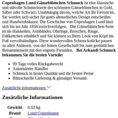
Copenhagen Lund Gänseblümchen Schmuck
ist eine klassische
und stilvolle Schmuckserie der schönsten Gänseblümchen in Gold,
Silber oder Schwarz. Unabhängig davon, welche Art Ihr Favorit ist,
Sie werden sich sicher für gutes altmodisches Design entscheiden
und Handwerkskunst. Die Geschichte von Copenhagen Lund lässt
sich bis ins Jahr 1858 zurückverfolgen. Die Gänseblümchen-Serie
ist als Halsketten, Armbänder, Ohrringe, Broschen, Ringe,
Fußkettchen erhältlich und Sie können so Ihren Look von Kopf bis
Fuß vervollständigen. Diese wundervollen Schmuckstücke passen
zu allen Anlässen. von der feinen Gesellschaft bis zum gemütlichen
Beisammensein mit den engsten Freunden.
Bei Arkandi Schmuck
bekommen Sie die besten Vorteile:
99 Tage volles Rückgaberecht
Autorisierter Händler
Schmuck in bester Qualität und die besten Preise
Blitzschnelle Lieferung & günstiger Versand.
Zusätzliche Informationen
Zusätzliche Informationen
Gewicht
0.03 kg
Brand
Lund Copenhagen