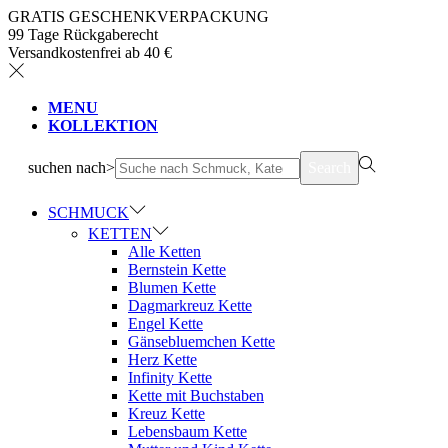
GRATIS GESCHENKVERPACKUNG
99 Tage Rückgaberecht
Versandkostenfrei ab 40 €
MENU
KOLLEKTION
suchen nach>
Search
SCHMUCK
KETTEN
Alle Ketten
Bernstein Kette
Blumen Kette
Dagmarkreuz Kette
Engel Kette
Gänsebluemchen Kette
Herz Kette
Infinity Kette
Kette mit Buchstaben
Kreuz Kette
Lebensbaum Kette