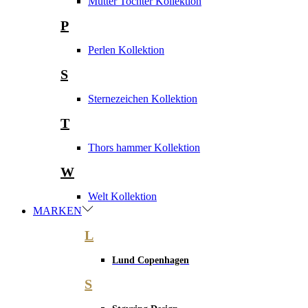
Mutter Tochter Kollektion
P
Perlen Kollektion
S
Sternezeichen Kollektion
T
Thors hammer Kollektion
W
Welt Kollektion
MARKEN
L
Lund Copenhagen
S