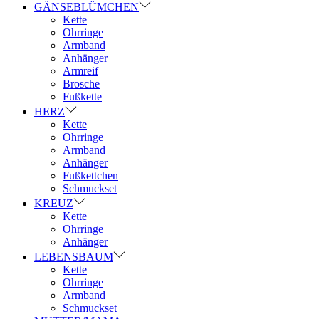
GÄNSEBLÜMCHEN
Kette
Ohrringe
Armband
Anhänger
Armreif
Brosche
Fußkette
HERZ
Kette
Ohrringe
Armband
Anhänger
Fußkettchen
Schmuckset
KREUZ
Kette
Ohrringe
Anhänger
LEBENSBAUM
Kette
Ohrringe
Armband
Schmuckset