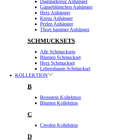
Dagmarkreuz Anhänger
Gänseblümchen Anhänger
Herz Anhänger
Kreuz Anhänger
Perlen Anhänger
Thors hammer Anhänger
SCHMUCKSETS
Alle Schmucksets
Blumen Schmuckset
Herz Schmuckset
Lebensbaum Schmuckset
KOLLEKTION
B
Bernstein Kollektion
Blumen Kollektion
C
Creolen Kollektion
D