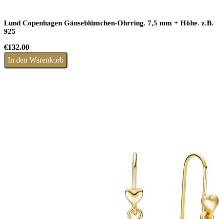
Lund Copenhagen Gänseblümchen-Ohrring. 7,5 mm + Höhe. z.B.
925
€
132.00
In den Warenkorb