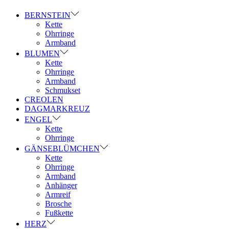
BERNSTEIN
Kette
Ohrringe
Armband
BLUMEN
Kette
Ohrringe
Armband
Schmukset
CREOLEN
DAGMARKREUZ
ENGEL
Kette
Ohrringe
GÄNSEBLÜMCHEN
Kette
Ohrringe
Armband
Anhänger
Armreif
Brosche
Fußkette
HERZ