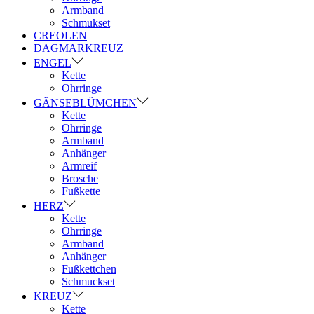
Armband
Schmukset
CREOLEN
DAGMARKREUZ
ENGEL
Kette
Ohrringe
GÄNSEBLÜMCHEN
Kette
Ohrringe
Armband
Anhänger
Armreif
Brosche
Fußkette
HERZ
Kette
Ohrringe
Armband
Anhänger
Fußkettchen
Schmuckset
KREUZ
Kette