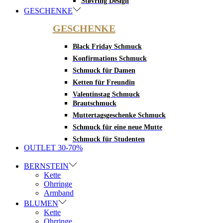
Støvring Design
GESCHENKE
GESCHENKE
Black Friday Schmuck
Konfirmations Schmuck
Schmuck für Damen
Ketten für Freundin
Valentinstag Schmuck
Brautschmuck
Muttertagsgeschenke Schmuck
Schmuck für eine neue Mutte
Schmuck für Studenten
OUTLET 30-70%
BERNSTEIN
Kette
Ohrringe
Armband
BLUMEN
Kette
Ohrringe