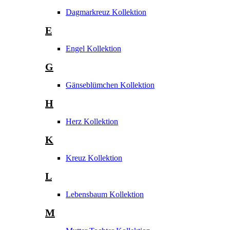
Dagmarkreuz Kollektion
E
Engel Kollektion
G
Gänseblümchen Kollektion
H
Herz Kollektion
K
Kreuz Kollektion
L
Lebensbaum Kollektion
M