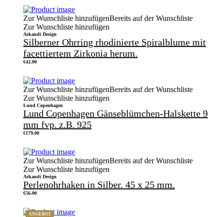
Zur Wunschliste hinzufügen
Bereits auf der Wunschliste
Zur Wunschliste hinzufügen
Arkandi Design
Silberner Ohrring rhodinierte Spiralblume mit
facettiertem Zirkonia herum.
€
42.00
Zur Wunschliste hinzufügen
Bereits auf der Wunschliste
Zur Wunschliste hinzufügen
Lund Copenhagen
Lund Copenhagen Gänseblümchen-Halskette 9
mm fvp. z.B. 925
€
179.00
Zur Wunschliste hinzufügen
Bereits auf der Wunschliste
Zur Wunschliste hinzufügen
Arkandi Design
Perlenohrhaken in Silber. 45 x 25 mm.
€
56.00
ANGEBOT