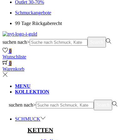
Outlet 30-70%
Schmuckangebote
99 Tage Rückgaberecht
suchen nach>
Search
0
Wunschliste
0
Warenkorb
MENU
KOLLEKTION
suchen nach>
Search
SCHMUCK
KETTEN