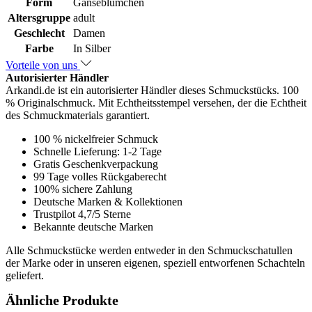
Form
Gänseblümchen
Altersgruppe
adult
Geschlecht
Damen
Farbe
In Silber
Vorteile von uns
Autorisierter Händler
Arkandi.de ist ein autorisierter Händler dieses Schmuckstücks. 100
% Originalschmuck. Mit Echtheitsstempel versehen, der die Echtheit
des Schmuckmaterials garantiert.
100 % nickelfreier Schmuck
Schnelle Lieferung: 1-2 Tage
Gratis Geschenkverpackung
99 Tage volles Rückgaberecht
100% sichere Zahlung
Deutsche Marken & Kollektionen
Trustpilot 4,7/5 Sterne
Bekannte deutsche Marken
Alle Schmuckstücke werden entweder in den Schmuckschatullen
der Marke oder in unseren eigenen, speziell entworfenen Schachteln
geliefert.
Ähnliche Produkte