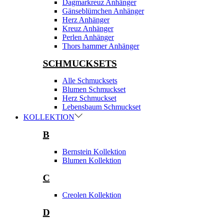
Dagmarkreuz Anhänger
Gänseblümchen Anhänger
Herz Anhänger
Kreuz Anhänger
Perlen Anhänger
Thors hammer Anhänger
SCHMUCKSETS
Alle Schmucksets
Blumen Schmuckset
Herz Schmuckset
Lebensbaum Schmuckset
KOLLEKTION
B
Bernstein Kollektion
Blumen Kollektion
C
Creolen Kollektion
D