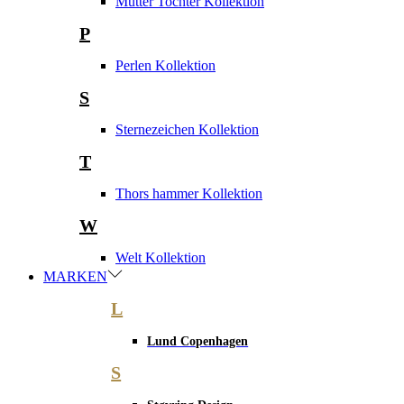
Mutter Tochter Kollektion
P
Perlen Kollektion
S
Sternezeichen Kollektion
T
Thors hammer Kollektion
W
Welt Kollektion
MARKEN
L
Lund Copenhagen
S