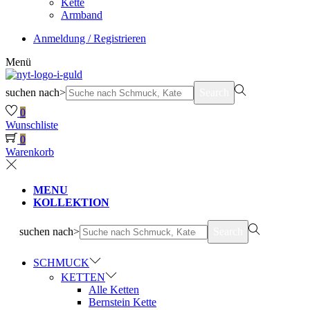
Kette
Armband
Anmeldung / Registrieren
Menü
suchen nach>
Search
0
Wunschliste
0
Warenkorb
MENU
KOLLEKTION
suchen nach>
Search
SCHMUCK
KETTEN
Alle Ketten
Bernstein Kette