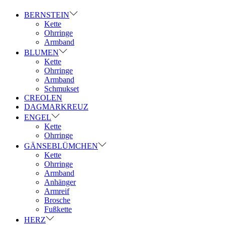
BERNSTEIN
Kette
Ohrringe
Armband
BLUMEN
Kette
Ohrringe
Armband
Schmukset
CREOLEN
DAGMARKREUZ
ENGEL
Kette
Ohrringe
GÄNSEBLÜMCHEN
Kette
Ohrringe
Armband
Anhänger
Armreif
Brosche
Fußkette
HERZ