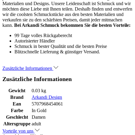
Materialien und Designs. Unsere Leidenschaft ist Schmuck und wir
möchten diese Liebe mit Ihnen teilen. Deshalb finden und entwerfen
wir die coolsten Schmuckstücke aus den besten Materialien und
verkaufen sie zu den schärfsten Preisen, damit jeder mitmachen
kann.
Bei Arkandi Schmuck bekommen Sie die besten Vorteile:
99 Tage volles Rückgaberecht
Autorisierter Händler
Schmuck in bester Qualität und die besten Preise
Blitzschnelle Lieferung & günstiger Versand.
Zusätzliche Informationen
Zusätzliche Informationen
Gewicht
0.03 kg
Brand
Arkandi Design
Ean
5707968454061
Farbe
In Gold
Geschlecht
Damen
Altersgruppe
adult
Vorteile von uns