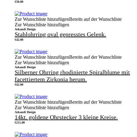
€
50.00
Zur Wunschliste hinzufügen
Bereits auf der Wunschliste
Zur Wunschliste hinzufügen
Arkandi Design
Stahlohrring oval gepresstes Gelenk.
€
42.00
Zur Wunschliste hinzufügen
Bereits auf der Wunschliste
Zur Wunschliste hinzufügen
Arkandi Design
Silberner Ohrring rhodinierte Spiralblume mit
facettiertem Zirkonia herum.
€
42.00
Zur Wunschliste hinzufügen
Bereits auf der Wunschliste
Zur Wunschliste hinzufügen
Arkandi Design
14kt. goldene Ohrstecker 3 kleine Kreise.
€
211.00