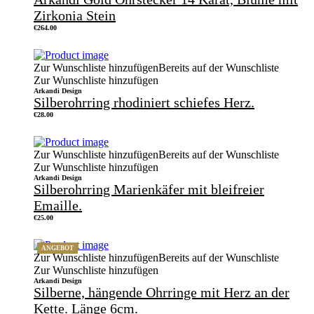
Zirkonia Stein
€
264.00
Zur Wunschliste hinzufügen
Bereits auf der Wunschliste
Zur Wunschliste hinzufügen
Arkandi Design
Silberohrring rhodiniert schiefes Herz.
€
28.00
Zur Wunschliste hinzufügen
Bereits auf der Wunschliste
Zur Wunschliste hinzufügen
Arkandi Design
Silberohrring Marienkäfer mit bleifreier
Emaille.
€
25.00
ANGEBOT
Zur Wunschliste hinzufügen
Bereits auf der Wunschliste
Zur Wunschliste hinzufügen
Arkandi Design
Silberne, hängende Ohrringe mit Herz an der
Kette. Länge 6cm.