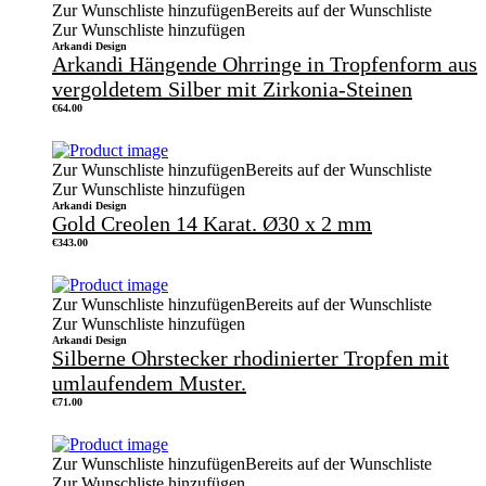
Zur Wunschliste hinzufügen
Bereits auf der Wunschliste
Zur Wunschliste hinzufügen
Arkandi Design
Arkandi Hängende Ohrringe in Tropfenform aus
vergoldetem Silber mit Zirkonia-Steinen
€
64.00
Zur Wunschliste hinzufügen
Bereits auf der Wunschliste
Zur Wunschliste hinzufügen
Arkandi Design
Gold Creolen 14 Karat. Ø30 x 2 mm
€
343.00
Zur Wunschliste hinzufügen
Bereits auf der Wunschliste
Zur Wunschliste hinzufügen
Arkandi Design
Silberne Ohrstecker rhodinierter Tropfen mit
umlaufendem Muster.
€
71.00
Zur Wunschliste hinzufügen
Bereits auf der Wunschliste
Zur Wunschliste hinzufügen