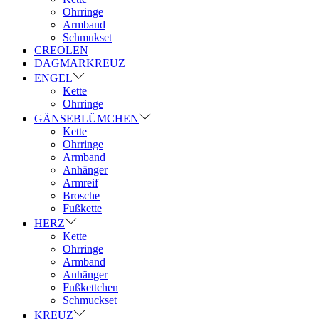
Ohrringe
Armband
Schmukset
CREOLEN
DAGMARKREUZ
ENGEL
Kette
Ohrringe
GÄNSEBLÜMCHEN
Kette
Ohrringe
Armband
Anhänger
Armreif
Brosche
Fußkette
HERZ
Kette
Ohrringe
Armband
Anhänger
Fußkettchen
Schmuckset
KREUZ