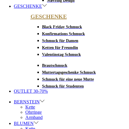
Støvring Design
GESCHENKE
GESCHENKE
Black Friday Schmuck
Konfirmations Schmuck
Schmuck für Damen
Ketten für Freundin
Valentinstag Schmuck
Brautschmuck
Muttertagsgeschenke Schmuck
Schmuck für eine neue Mutte
Schmuck für Studenten
OUTLET 30-70%
BERNSTEIN
Kette
Ohrringe
Armband
BLUMEN
Kette