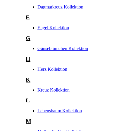
Dagmarkreuz Kollektion
E
Engel Kollektion
G
Gänseblümchen Kollektion
H
Herz Kollektion
K
Kreuz Kollektion
L
Lebensbaum Kollektion
M