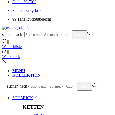
Outlet 30-70%
Schmuckangebote
99 Tage Rückgaberecht
suchen nach>
Search
0
Wunschliste
0
Warenkorb
MENU
KOLLEKTION
suchen nach>
Search
SCHMUCK
KETTEN