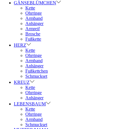
GÄNSEBLÜMCHEN
Kette
Ohrringe
Armband
Anhänger
Armreif
Brosche
Fußkette
HERZ
Kette
Ohrringe
Armband
Anhänger
Fußkettchen
Schmuckset
KREUZ
Kette
Ohrringe
Anhänger
LEBENSBAUM
Kette
Ohrringe
Armband
Schmuckset