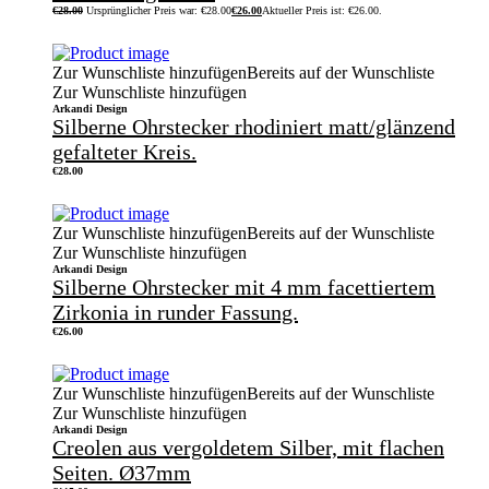
€
28.00
Ursprünglicher Preis war: €28.00
€
26.00
Aktueller Preis ist: €26.00.
Zur Wunschliste hinzufügen
Bereits auf der Wunschliste
Zur Wunschliste hinzufügen
Arkandi Design
Silberne Ohrstecker rhodiniert matt/glänzend
gefalteter Kreis.
€
28.00
Zur Wunschliste hinzufügen
Bereits auf der Wunschliste
Zur Wunschliste hinzufügen
Arkandi Design
Silberne Ohrstecker mit 4 mm facettiertem
Zirkonia in runder Fassung.
€
26.00
Zur Wunschliste hinzufügen
Bereits auf der Wunschliste
Zur Wunschliste hinzufügen
Arkandi Design
Creolen aus vergoldetem Silber, mit flachen
Seiten. Ø37mm