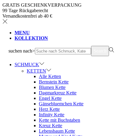
GRATIS GESCHENKVERPACKUNG
99 Tage Rückgaberecht
Versandkostenfrei ab 40 €
MENU
KOLLEKTION
suchen nach>
Search
SCHMUCK
KETTEN
Alle Ketten
Bernstein Kette
Blumen Kette
Dagmarkreuz Kette
Engel Kette
Gänsebluemchen Kette
Herz Kette
Infinity Kette
Kette mit Buchstaben
Kreuz Kette
Lebensbaum Kette