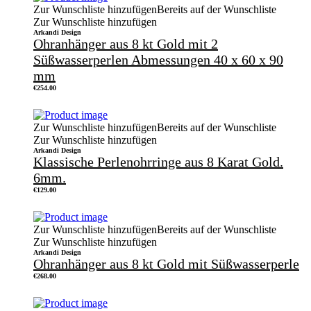
Zur Wunschliste hinzufügen
Bereits auf der Wunschliste
Zur Wunschliste hinzufügen
Arkandi Design
Ohranhänger aus 8 kt Gold mit 2
Süßwasserperlen Abmessungen 40 x 60 x 90
mm
€
254.00
Zur Wunschliste hinzufügen
Bereits auf der Wunschliste
Zur Wunschliste hinzufügen
Arkandi Design
Klassische Perlenohrringe aus 8 Karat Gold.
6mm.
€
129.00
Zur Wunschliste hinzufügen
Bereits auf der Wunschliste
Zur Wunschliste hinzufügen
Arkandi Design
Ohranhänger aus 8 kt Gold mit Süßwasserperle
€
268.00