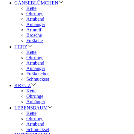
GÄNSEBLÜMCHEN
Kette
Ohrringe
Armband
Anhänger
Armreif
Brosche
Fußkette
HERZ
Kette
Ohrringe
Armband
Anhänger
Fußkettchen
Schmuckset
KREUZ
Kette
Ohrringe
Anhänger
LEBENSBAUM
Kette
Ohrringe
Armband
Schmuckset