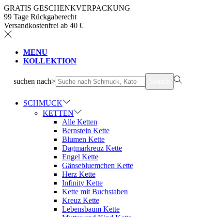
GRATIS GESCHENKVERPACKUNG
99 Tage Rückgaberecht
Versandkostenfrei ab 40 €
MENU
KOLLEKTION
suchen nach>
Search
SCHMUCK
KETTEN
Alle Ketten
Bernstein Kette
Blumen Kette
Dagmarkreuz Kette
Engel Kette
Gänsebluemchen Kette
Herz Kette
Infinity Kette
Kette mit Buchstaben
Kreuz Kette
Lebensbaum Kette