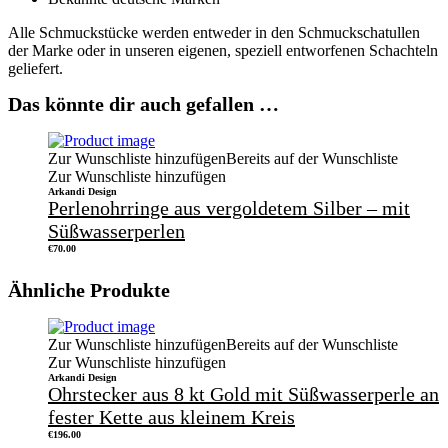
Alle Schmuckstücke werden entweder in den Schmuckschatullen
der Marke oder in unseren eigenen, speziell entworfenen Schachteln
geliefert.
Das könnte dir auch gefallen …
Zur Wunschliste hinzufügen
Bereits auf der Wunschliste
Zur Wunschliste hinzufügen
Arkandi Design
Perlenohrringe aus vergoldetem Silber – mit
Süßwasserperlen
€
70.00
Ähnliche Produkte
Zur Wunschliste hinzufügen
Bereits auf der Wunschliste
Zur Wunschliste hinzufügen
Arkandi Design
Ohrstecker aus 8 kt Gold mit Süßwasserperle an
fester Kette aus kleinem Kreis
€
196.00