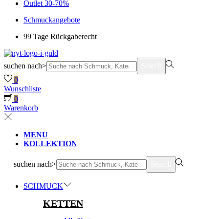
Outlet 30-70%
Schmuckangebote
99 Tage Rückgaberecht
suchen nach>
Search
0
Wunschliste
0
Warenkorb
MENU
KOLLEKTION
suchen nach>
Search
SCHMUCK
KETTEN