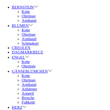
BERNSTEIN
Kette
Ohrringe
Armband
BLUMEN
Kette
Ohrringe
Armband
Schmukset
CREOLEN
DAGMARKREUZ
ENGEL
Kette
Ohrringe
GÄNSEBLÜMCHEN
Kette
Ohrringe
Armband
Anhänger
Armreif
Brosche
Fußkette
HERZ