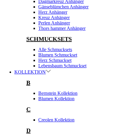
Dagmarkreuz Anhänger
Gänseblümchen Anhänger
Herz Anhänger
Kreuz Anhänger
Perlen Anhänger
Thors hammer Anhänger
SCHMUCKSETS
Alle Schmucksets
Blumen Schmuckset
Herz Schmuckset
Lebensbaum Schmuckset
KOLLEKTION
B
Bernstein Kollektion
Blumen Kollektion
C
Creolen Kollektion
D