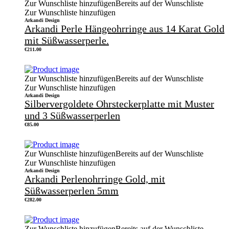
Zur Wunschliste hinzufügen
Bereits auf der Wunschliste
Zur Wunschliste hinzufügen
Arkandi Design
Arkandi Perle Hängeohrringe aus 14 Karat Gold
mit Süßwasserperle.
€
211.00
Zur Wunschliste hinzufügen
Bereits auf der Wunschliste
Zur Wunschliste hinzufügen
Arkandi Design
Silbervergoldete Ohrsteckerplatte mit Muster
und 3 Süßwasserperlen
€
85.00
Zur Wunschliste hinzufügen
Bereits auf der Wunschliste
Zur Wunschliste hinzufügen
Arkandi Design
Arkandi Perlenohrringe Gold, mit
Süßwasserperlen 5mm
€
282.00
Zur Wunschliste hinzufügen
Bereits auf der Wunschliste