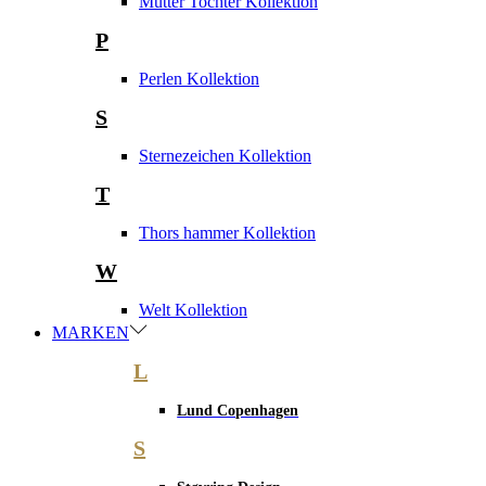
Mutter Tochter Kollektion
P
Perlen Kollektion
S
Sternezeichen Kollektion
T
Thors hammer Kollektion
W
Welt Kollektion
MARKEN
L
Lund Copenhagen
S