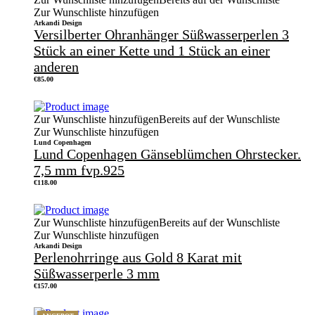
Zur Wunschliste hinzufügen
Arkandi Design
Versilberter Ohranhänger Süßwasserperlen 3
Stück an einer Kette und 1 Stück an einer
anderen
€
85.00
Zur Wunschliste hinzufügen
Bereits auf der Wunschliste
Zur Wunschliste hinzufügen
Lund Copenhagen
Lund Copenhagen Gänseblümchen Ohrstecker.
7,5 mm fvp.925
€
118.00
Zur Wunschliste hinzufügen
Bereits auf der Wunschliste
Zur Wunschliste hinzufügen
Arkandi Design
Perlenohrringe aus Gold 8 Karat mit
Süßwasserperle 3 mm
€
157.00