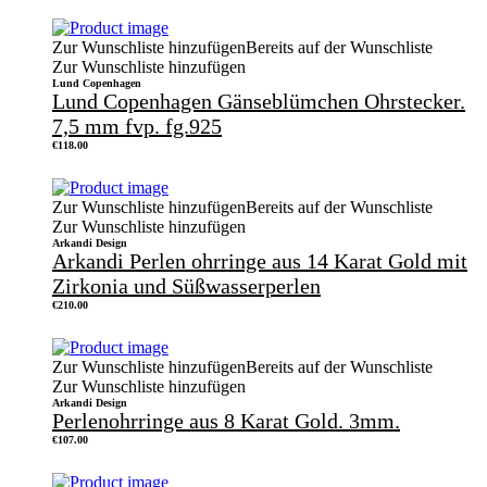
Zur Wunschliste hinzufügen
Bereits auf der Wunschliste
Zur Wunschliste hinzufügen
Lund Copenhagen
Lund Copenhagen Gänseblümchen Ohrstecker.
7,5 mm fvp. fg.925
€
118.00
Zur Wunschliste hinzufügen
Bereits auf der Wunschliste
Zur Wunschliste hinzufügen
Arkandi Design
Arkandi Perlen ohrringe aus 14 Karat Gold mit
Zirkonia und Süßwasserperlen
€
210.00
Zur Wunschliste hinzufügen
Bereits auf der Wunschliste
Zur Wunschliste hinzufügen
Arkandi Design
Perlenohrringe aus 8 Karat Gold. 3mm.
€
107.00