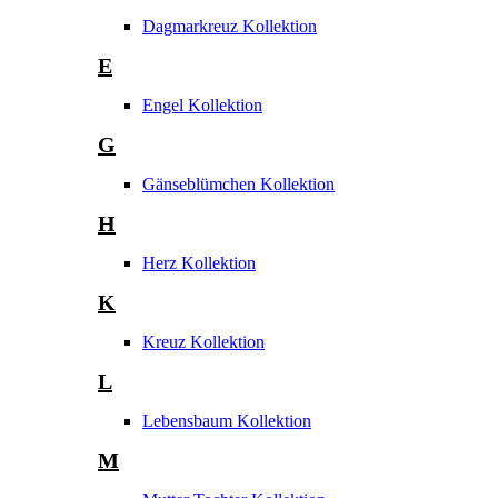
Dagmarkreuz Kollektion
E
Engel Kollektion
G
Gänseblümchen Kollektion
H
Herz Kollektion
K
Kreuz Kollektion
L
Lebensbaum Kollektion
M