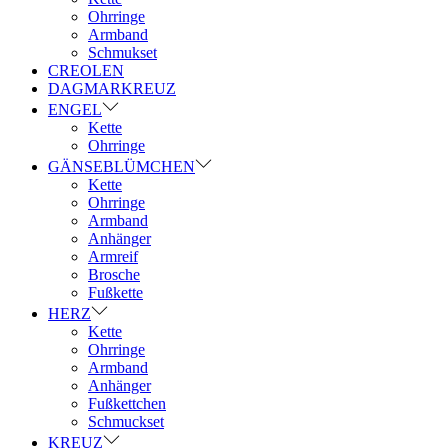
Ohrringe
Armband
Schmukset
CREOLEN
DAGMARKREUZ
ENGEL
Kette
Ohrringe
GÄNSEBLÜMCHEN
Kette
Ohrringe
Armband
Anhänger
Armreif
Brosche
Fußkette
HERZ
Kette
Ohrringe
Armband
Anhänger
Fußkettchen
Schmuckset
KREUZ