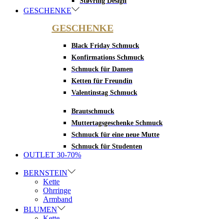
Støvring Design
GESCHENKE
GESCHENKE
Black Friday Schmuck
Konfirmations Schmuck
Schmuck für Damen
Ketten für Freundin
Valentinstag Schmuck
Brautschmuck
Muttertagsgeschenke Schmuck
Schmuck für eine neue Mutte
Schmuck für Studenten
OUTLET 30-70%
BERNSTEIN
Kette
Ohrringe
Armband
BLUMEN
Kette