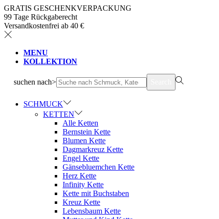
GRATIS GESCHENKVERPACKUNG
99 Tage Rückgaberecht
Versandkostenfrei ab 40 €
MENU
KOLLEKTION
suchen nach>
Search
SCHMUCK
KETTEN
Alle Ketten
Bernstein Kette
Blumen Kette
Dagmarkreuz Kette
Engel Kette
Gänsebluemchen Kette
Herz Kette
Infinity Kette
Kette mit Buchstaben
Kreuz Kette
Lebensbaum Kette