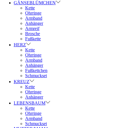
GÄNSEBLÜMCHEN
Kette
Ohrringe
Armband
Anhänger
Armreif
Brosche
Fußkette
HERZ
Kette
Ohrringe
Armband
Anhänger
Fußkettchen
Schmuckset
KREUZ
Kette
Ohrringe
Anhänger
LEBENSBAUM
Kette
Ohrringe
Armband
Schmuckset