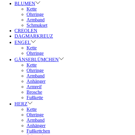
BLUMEN
Kette
Ohrringe
Armband
Schmukset
CREOLEN
DAGMARKREUZ
ENGEL
Kette
Ohrringe
GÄNSEBLÜMCHEN
Kette
Ohrringe
Armband
Anhänger
Armreif
Brosche
Fußkette
HERZ
Kette
Ohrringe
Armband
Anhänger
Fußkettchen