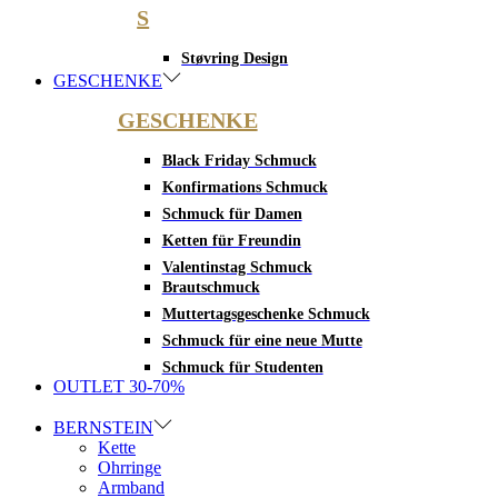
S
Støvring Design
GESCHENKE
GESCHENKE
Black Friday Schmuck
Konfirmations Schmuck
Schmuck für Damen
Ketten für Freundin
Valentinstag Schmuck
Brautschmuck
Muttertagsgeschenke Schmuck
Schmuck für eine neue Mutte
Schmuck für Studenten
OUTLET 30-70%
BERNSTEIN
Kette
Ohrringe
Armband