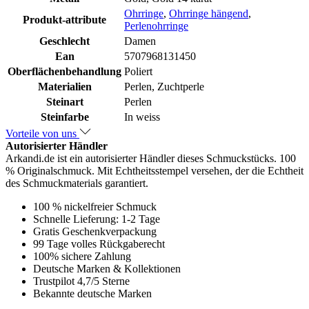
Ohrringe
,
Ohrringe hängend
,
Produkt-attribute
Perlenohrringe
Geschlecht
Damen
Ean
5707968131450
Oberflächenbehandlung
Poliert
Materialien
Perlen, Zuchtperle
Steinart
Perlen
Steinfarbe
In weiss
Vorteile von uns
Autorisierter Händler
Arkandi.de ist ein autorisierter Händler dieses Schmuckstücks. 100
% Originalschmuck. Mit Echtheitsstempel versehen, der die Echtheit
des Schmuckmaterials garantiert.
100 % nickelfreier Schmuck
Schnelle Lieferung: 1-2 Tage
Gratis Geschenkverpackung
99 Tage volles Rückgaberecht
100% sichere Zahlung
Deutsche Marken & Kollektionen
Trustpilot 4,7/5 Sterne
Bekannte deutsche Marken