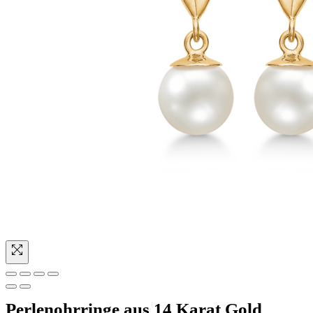
Perlenohrringe aus 14 Karat Gold