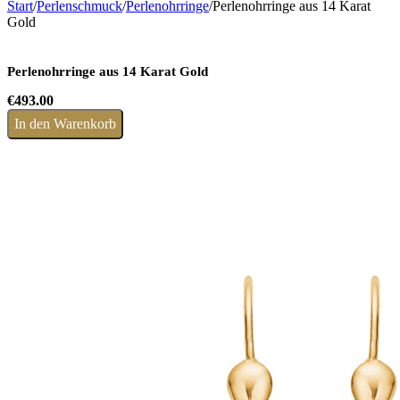
Start
/
Perlenschmuck
/
Perlenohrringe
/
Perlenohrringe aus 14 Karat
Gold
Perlenohrringe aus 14 Karat Gold
€
493.00
In den Warenkorb