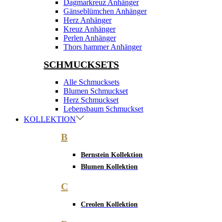
Dagmarkreuz Anhänger
Gänseblümchen Anhänger
Herz Anhänger
Kreuz Anhänger
Perlen Anhänger
Thors hammer Anhänger
SCHMUCKSETS
Alle Schmucksets
Blumen Schmuckset
Herz Schmuckset
Lebensbaum Schmuckset
KOLLEKTION
B
Bernstein Kollektion
Blumen Kollektion
C
Creolen Kollektion