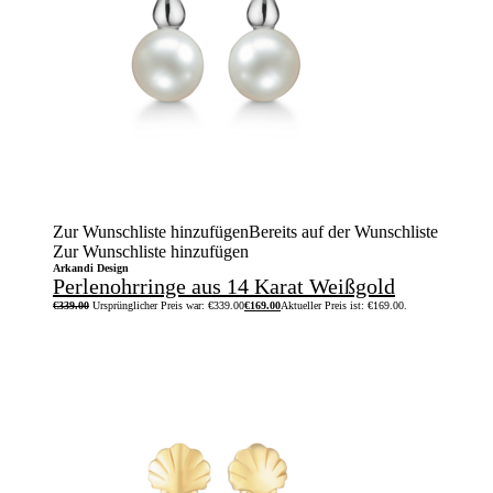
Zur Wunschliste hinzufügen
Bereits auf der Wunschliste
Zur Wunschliste hinzufügen
Arkandi Design
Perlenohrringe aus 14 Karat Weißgold
€
339.00
Ursprünglicher Preis war: €339.00
€
169.00
Aktueller Preis ist: €169.00.