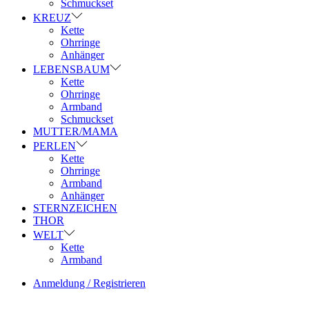
Schmuckset
KREUZ
Kette
Ohrringe
Anhänger
LEBENSBAUM
Kette
Ohrringe
Armband
Schmuckset
MUTTER/MAMA
PERLEN
Kette
Ohrringe
Armband
Anhänger
STERNZEICHEN
THOR
WELT
Kette
Armband
Anmeldung / Registrieren