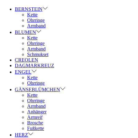
BERNSTEIN
Kette
Ohrringe
Armband
BLUMEN
Kette
Ohrringe
Armband
Schmukset
CREOLEN
DAGMARKREUZ
ENGEL
Kette
Ohrringe
GÄNSEBLÜMCHEN
Kette
Ohrringe
Armband
Anhänger
Armreif
Brosche
Fußkette
HERZ