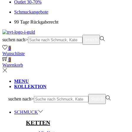
Outlet 30-70%
Schmuckangebote
99 Tage Rückgaberecht
suchen nach>
Search
0
Wunschliste
0
Warenkorb
MENU
KOLLEKTION
suchen nach>
Search
SCHMUCK
KETTEN