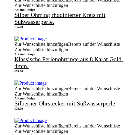
Zur Wunschliste hinzufügen
Arkandi Design
Silber Ohrring rhodinierter Kreis mit
Süßwasserperle.
€
35.00
Zur Wunschliste hinzufügen
Bereits auf der Wunschliste
Zur Wunschliste hinzufügen
Arkandi Design
Klassische Perlenohrringe aus 8 Karat Gold.
4mm.
€
95.00
Zur Wunschliste hinzufügen
Bereits auf der Wunschliste
Zur Wunschliste hinzufügen
Arkandi Design
Silberner Ohrstecker mit Süßwasserperle
€
79.00
Zur Wunschliste hinzufügen
Bereits auf der Wunschliste
Zur Wunschliste hinzufügen