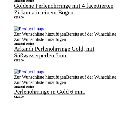
Arkandi Design
Goldene Perlenohrringe mit 4 facettierten
Zirkonia in einem Bogen.
€
239.00
Zur Wunschliste hinzufügen
Bereits auf der Wunschliste
Zur Wunschliste hinzufügen
Arkandi Design
Arkandi Perlenohrringe Gold, mit
Süßwasserperlen 5mm
€
282.00
Zur Wunschliste hinzufügen
Bereits auf der Wunschliste
Zur Wunschliste hinzufügen
Arkandi Design
Perlenohrringe in Gold 6 mm.
€
225.00