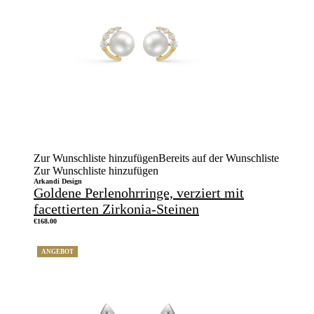
Zur Wunschliste hinzufügen
Bereits auf der Wunschliste
Zur Wunschliste hinzufügen
Arkandi Design
Goldene Perlenohrringe, verziert mit
facettierten Zirkonia-Steinen
€
168.00
ANGEBOT