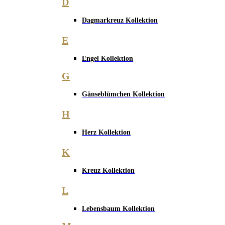
D
Dagmarkreuz Kollektion
E
Engel Kollektion
G
Gänseblümchen Kollektion
H
Herz Kollektion
K
Kreuz Kollektion
L
Lebensbaum Kollektion