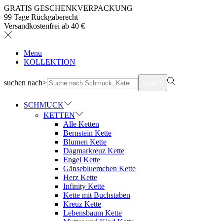
GRATIS GESCHENKVERPACKUNG
99 Tage Rückgaberecht
Versandkostenfrei ab 40 €
Menu
KOLLEKTION
suchen nach>
Search
SCHMUCK
KETTEN
Alle Ketten
Bernstein Kette
Blumen Kette
Dagmarkreuz Kette
Engel Kette
Gänsebluemchen Kette
Herz Kette
Infinity Kette
Kette mit Buchstaben
Kreuz Kette
Lebensbaum Kette