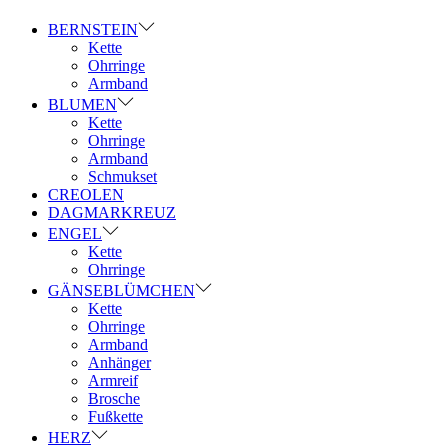
BERNSTEIN
Kette
Ohrringe
Armband
BLUMEN
Kette
Ohrringe
Armband
Schmukset
CREOLEN
DAGMARKREUZ
ENGEL
Kette
Ohrringe
GÄNSEBLÜMCHEN
Kette
Ohrringe
Armband
Anhänger
Armreif
Brosche
Fußkette
HERZ