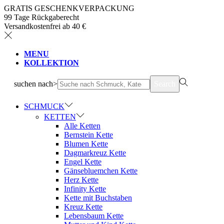
GRATIS GESCHENKVERPACKUNG
99 Tage Rückgaberecht
Versandkostenfrei ab 40 €
MENU
KOLLEKTION
suchen nach>
Search
SCHMUCK
KETTEN
Alle Ketten
Bernstein Kette
Blumen Kette
Dagmarkreuz Kette
Engel Kette
Gänsebluemchen Kette
Herz Kette
Infinity Kette
Kette mit Buchstaben
Kreuz Kette
Lebensbaum Kette