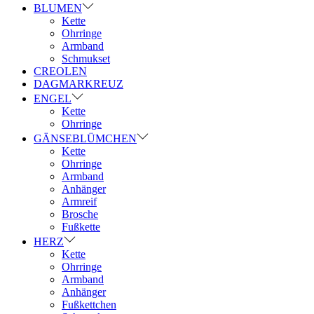
BLUMEN
Kette
Ohrringe
Armband
Schmukset
CREOLEN
DAGMARKREUZ
ENGEL
Kette
Ohrringe
GÄNSEBLÜMCHEN
Kette
Ohrringe
Armband
Anhänger
Armreif
Brosche
Fußkette
HERZ
Kette
Ohrringe
Armband
Anhänger
Fußkettchen