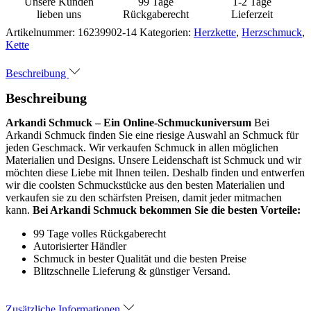
Unsere Kunden
99 Tage
1-2 Tage
lieben uns
Rückgaberecht
Lieferzeit
Artikelnummer:
16239902-14
Kategorien:
Herzkette
,
Herzschmuck
,
Kette
Beschreibung
Beschreibung
Arkandi Schmuck – Ein Online-Schmuckuniversum
Bei
Arkandi Schmuck finden Sie eine riesige Auswahl an Schmuck für
jeden Geschmack. Wir verkaufen Schmuck in allen möglichen
Materialien und Designs. Unsere Leidenschaft ist Schmuck und wir
möchten diese Liebe mit Ihnen teilen. Deshalb finden und entwerfen
wir die coolsten Schmuckstücke aus den besten Materialien und
verkaufen sie zu den schärfsten Preisen, damit jeder mitmachen
kann.
Bei Arkandi Schmuck bekommen Sie die besten Vorteile:
99 Tage volles Rückgaberecht
Autorisierter Händler
Schmuck in bester Qualität und die besten Preise
Blitzschnelle Lieferung & günstiger Versand.
Zusätzliche Informationen