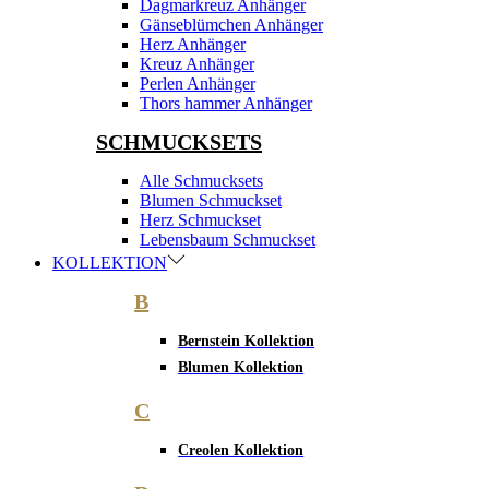
Dagmarkreuz Anhänger
Gänseblümchen Anhänger
Herz Anhänger
Kreuz Anhänger
Perlen Anhänger
Thors hammer Anhänger
SCHMUCKSETS
Alle Schmucksets
Blumen Schmuckset
Herz Schmuckset
Lebensbaum Schmuckset
KOLLEKTION
B
Bernstein Kollektion
Blumen Kollektion
C
Creolen Kollektion