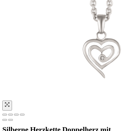
Silberne Herzkette Doppelherz mit