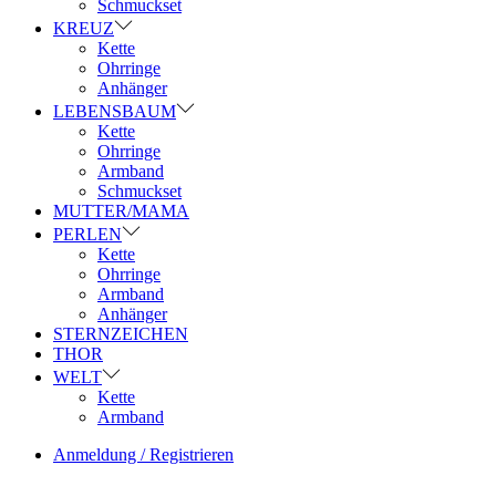
Schmuckset
KREUZ
Kette
Ohrringe
Anhänger
LEBENSBAUM
Kette
Ohrringe
Armband
Schmuckset
MUTTER/MAMA
PERLEN
Kette
Ohrringe
Armband
Anhänger
STERNZEICHEN
THOR
WELT
Kette
Armband
Anmeldung / Registrieren