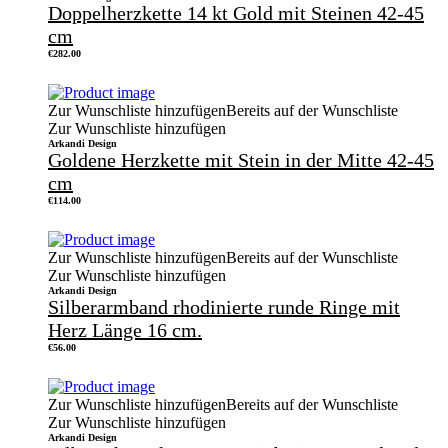
Doppelherzkette 14 kt Gold mit Steinen 42-45
cm
€
282.00
Zur Wunschliste hinzufügen
Bereits auf der Wunschliste
Zur Wunschliste hinzufügen
Arkandi Design
Goldene Herzkette mit Stein in der Mitte 42-45
cm
€
114.00
Zur Wunschliste hinzufügen
Bereits auf der Wunschliste
Zur Wunschliste hinzufügen
Arkandi Design
Silberarmband rhodinierte runde Ringe mit
Herz Länge 16 cm.
€
56.00
Zur Wunschliste hinzufügen
Bereits auf der Wunschliste
Zur Wunschliste hinzufügen
Arkandi Design