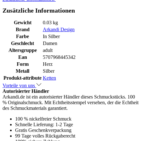
Zusätzliche Informationen
Gewicht
0.03 kg
Brand
Arkandi Design
Farbe
In Silber
Geschlecht
Damen
Altersgruppe
adult
Ean
5707968445342
Form
Herz
Metall
Silber
Produkt-attribute
Ketten
Vorteile von uns
Autorisierter Händler
Arkandi.de ist ein autorisierter Händler dieses Schmuckstücks. 100
% Originalschmuck. Mit Echtheitsstempel versehen, der die Echtheit
des Schmuckmaterials garantiert.
100 % nickelfreier Schmuck
Schnelle Lieferung: 1-2 Tage
Gratis Geschenkverpackung
99 Tage volles Rückgaberecht