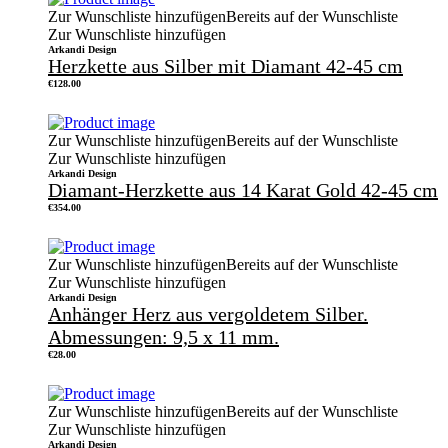
Zur Wunschliste hinzufügen
Bereits auf der Wunschliste
Zur Wunschliste hinzufügen
Arkandi Design
Herzkette aus Silber mit Diamant 42-45 cm
€
128.00
Zur Wunschliste hinzufügen
Bereits auf der Wunschliste
Zur Wunschliste hinzufügen
Arkandi Design
Diamant-Herzkette aus 14 Karat Gold 42-45 cm
€
354.00
Zur Wunschliste hinzufügen
Bereits auf der Wunschliste
Zur Wunschliste hinzufügen
Arkandi Design
Anhänger Herz aus vergoldetem Silber.
Abmessungen: 9,5 x 11 mm.
€
28.00
Zur Wunschliste hinzufügen
Bereits auf der Wunschliste
Zur Wunschliste hinzufügen
Arkandi Design