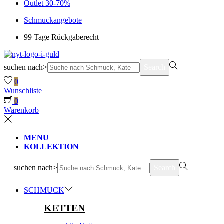
Outlet 30-70%
Schmuckangebote
99 Tage Rückgaberecht
suchen nach>
Search
0
Wunschliste
0
Warenkorb
MENU
KOLLEKTION
suchen nach>
Search
SCHMUCK
KETTEN