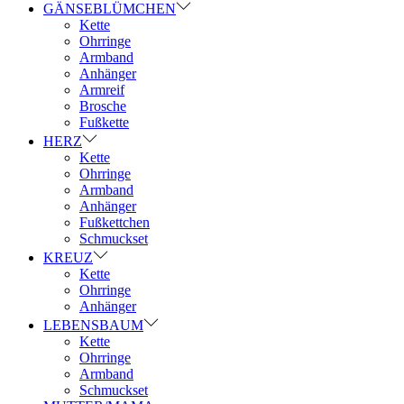
GÄNSEBLÜMCHEN
Kette
Ohrringe
Armband
Anhänger
Armreif
Brosche
Fußkette
HERZ
Kette
Ohrringe
Armband
Anhänger
Fußkettchen
Schmuckset
KREUZ
Kette
Ohrringe
Anhänger
LEBENSBAUM
Kette
Ohrringe
Armband
Schmuckset