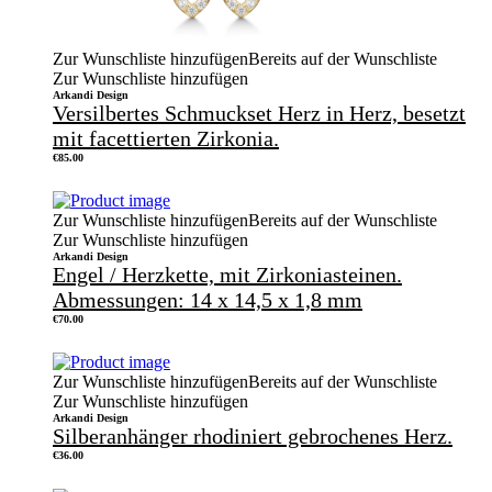
Zur Wunschliste hinzufügen
Bereits auf der Wunschliste
Zur Wunschliste hinzufügen
Arkandi Design
Versilbertes Schmuckset Herz in Herz, besetzt
mit facettierten Zirkonia.
€
85.00
Zur Wunschliste hinzufügen
Bereits auf der Wunschliste
Zur Wunschliste hinzufügen
Arkandi Design
Engel / Herzkette, mit Zirkoniasteinen.
Abmessungen: 14 x 14,5 x 1,8 mm
€
70.00
Zur Wunschliste hinzufügen
Bereits auf der Wunschliste
Zur Wunschliste hinzufügen
Arkandi Design
Silberanhänger rhodiniert gebrochenes Herz.
€
36.00