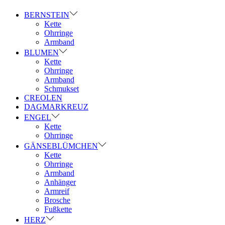
BERNSTEIN
Kette
Ohrringe
Armband
BLUMEN
Kette
Ohrringe
Armband
Schmukset
CREOLEN
DAGMARKREUZ
ENGEL
Kette
Ohrringe
GÄNSEBLÜMCHEN
Kette
Ohrringe
Armband
Anhänger
Armreif
Brosche
Fußkette
HERZ