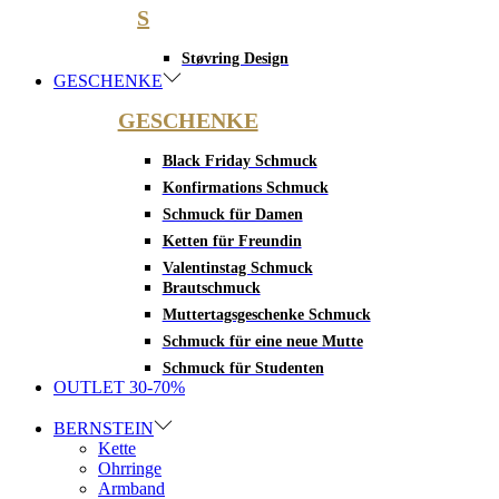
S
Støvring Design
GESCHENKE
GESCHENKE
Black Friday Schmuck
Konfirmations Schmuck
Schmuck für Damen
Ketten für Freundin
Valentinstag Schmuck
Brautschmuck
Muttertagsgeschenke Schmuck
Schmuck für eine neue Mutte
Schmuck für Studenten
OUTLET 30-70%
BERNSTEIN
Kette
Ohrringe
Armband