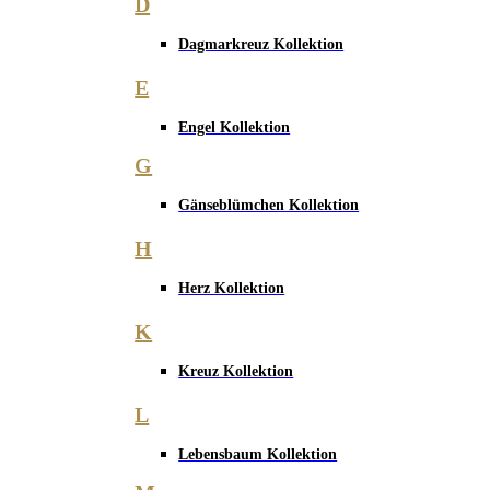
D
Dagmarkreuz Kollektion
E
Engel Kollektion
G
Gänseblümchen Kollektion
H
Herz Kollektion
K
Kreuz Kollektion
L
Lebensbaum Kollektion