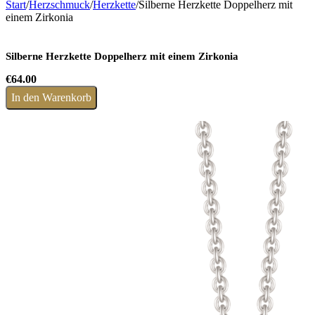
Start
/
Herzschmuck
/
Herzkette
/
Silberne Herzkette Doppelherz mit
einem Zirkonia
Silberne Herzkette Doppelherz mit einem Zirkonia
€
64.00
In den Warenkorb