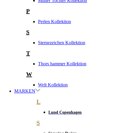
Mutter Tochter Kollektion
P
Perlen Kollektion
S
Sternezeichen Kollektion
T
Thors hammer Kollektion
W
Welt Kollektion
MARKEN
L
Lund Copenhagen
S