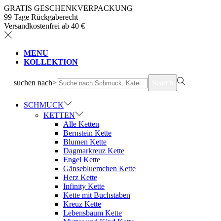
GRATIS GESCHENKVERPACKUNG
99 Tage Rückgaberecht
Versandkostenfrei ab 40 €
MENU
KOLLEKTION
suchen nach>
Search
SCHMUCK
KETTEN
Alle Ketten
Bernstein Kette
Blumen Kette
Dagmarkreuz Kette
Engel Kette
Gänsebluemchen Kette
Herz Kette
Infinity Kette
Kette mit Buchstaben
Kreuz Kette
Lebensbaum Kette