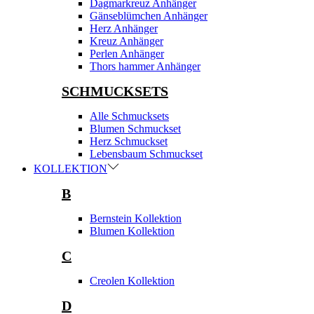
Dagmarkreuz Anhänger
Gänseblümchen Anhänger
Herz Anhänger
Kreuz Anhänger
Perlen Anhänger
Thors hammer Anhänger
SCHMUCKSETS
Alle Schmucksets
Blumen Schmuckset
Herz Schmuckset
Lebensbaum Schmuckset
KOLLEKTION
B
Bernstein Kollektion
Blumen Kollektion
C
Creolen Kollektion
D