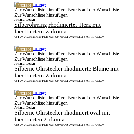
ANGEBOT
Zur Wunschliste hinzufügen
Bereits auf der Wunschliste
Zur Wunschliste hinzufügen
Arkandi Design
Silberohrring rhodiniertes Herz mit
facettiertem Zirkonia.
€
64.00
Ursprünglicher Preis war: €64.00
€
32.00
Aktueller Preis ist: €32.00.
ANGEBOT
Zur Wunschliste hinzufügen
Bereits auf der Wunschliste
Zur Wunschliste hinzufügen
Arkandi Design
Silberne Ohrstecker rhodinierte Blume mit
facettiertem Zirkonia.
€
64.00
Ursprünglicher Preis war: €64.00
€
32.00
Aktueller Preis ist: €32.00.
ANGEBOT
Zur Wunschliste hinzufügen
Bereits auf der Wunschliste
Zur Wunschliste hinzufügen
Arkandi Design
Silberne Ohrstecker rhodiniert oval mit
facettierten Zirkonia.
€
99.00
Ursprünglicher Preis war: €99.00
€
49.00
Aktueller Preis ist: €49.00.