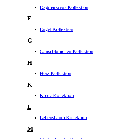
Dagmarkreuz Kollektion
E
Engel Kollektion
G
Gänseblümchen Kollektion
H
Herz Kollektion
K
Kreuz Kollektion
L
Lebensbaum Kollektion
M