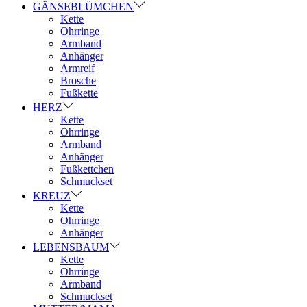
GÄNSEBLÜMCHEN
Kette
Ohrringe
Armband
Anhänger
Armreif
Brosche
Fußkette
HERZ
Kette
Ohrringe
Armband
Anhänger
Fußkettchen
Schmuckset
KREUZ
Kette
Ohrringe
Anhänger
LEBENSBAUM
Kette
Ohrringe
Armband
Schmuckset