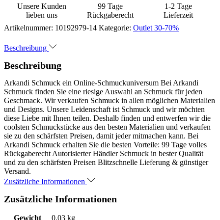
Unsere Kunden
99 Tage
1-2 Tage
lieben uns
Rückgaberecht
Lieferzeit
Artikelnummer:
10192979-14
Kategorie:
Outlet 30-70%
Beschreibung
Beschreibung
Arkandi Schmuck ein Online-Schmuckuniversum Bei Arkandi
Schmuck finden Sie eine riesige Auswahl an Schmuck für jeden
Geschmack. Wir verkaufen Schmuck in allen möglichen Materialien
und Designs. Unsere Leidenschaft ist Schmuck und wir möchten
diese Liebe mit Ihnen teilen. Deshalb finden und entwerfen wir die
coolsten Schmuckstücke aus den besten Materialien und verkaufen
sie zu den schärfsten Preisen, damit jeder mitmachen kann. Bei
Arkandi Schmuck erhalten Sie die besten Vorteile: 99 Tage volles
Rückgaberecht Autorisierter Händler Schmuck in bester Qualität
und zu den schärfsten Preisen Blitzschnelle Lieferung & günstiger
Versand.
Zusätzliche Informationen
Zusätzliche Informationen
Gewicht
0.03 kg