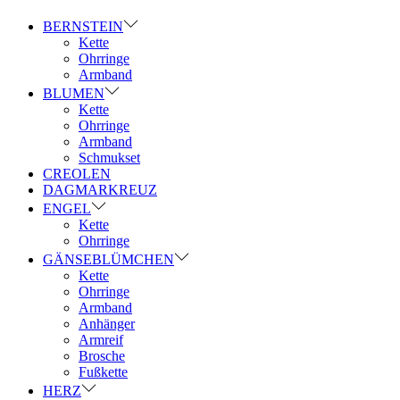
BERNSTEIN
Kette
Ohrringe
Armband
BLUMEN
Kette
Ohrringe
Armband
Schmukset
CREOLEN
DAGMARKREUZ
ENGEL
Kette
Ohrringe
GÄNSEBLÜMCHEN
Kette
Ohrringe
Armband
Anhänger
Armreif
Brosche
Fußkette
HERZ