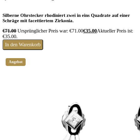
Silberne Ohrstecker rhodiniert zwei in eins Quadrate auf einer
Schräge mit facettiertem Zirkonia.
€
71.00
Ursprünglicher Preis war: €71.00
€
35.00
Aktueller Preis ist:
€35.00.
In den Warenkorb
Angebot