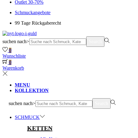
Outlet 30-70%
Schmuckangebote
99 Tage Rückgaberecht
suchen nach>
Search
0
Wunschliste
0
Warenkorb
MENU
KOLLEKTION
suchen nach>
Search
SCHMUCK
KETTEN