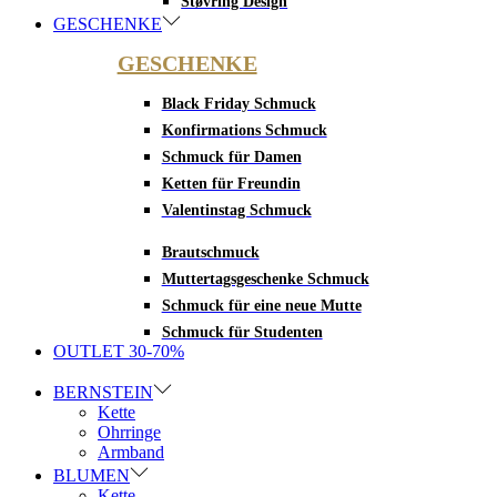
Støvring Design
GESCHENKE
GESCHENKE
Black Friday Schmuck
Konfirmations Schmuck
Schmuck für Damen
Ketten für Freundin
Valentinstag Schmuck
Brautschmuck
Muttertagsgeschenke Schmuck
Schmuck für eine neue Mutte
Schmuck für Studenten
OUTLET 30-70%
BERNSTEIN
Kette
Ohrringe
Armband
BLUMEN
Kette