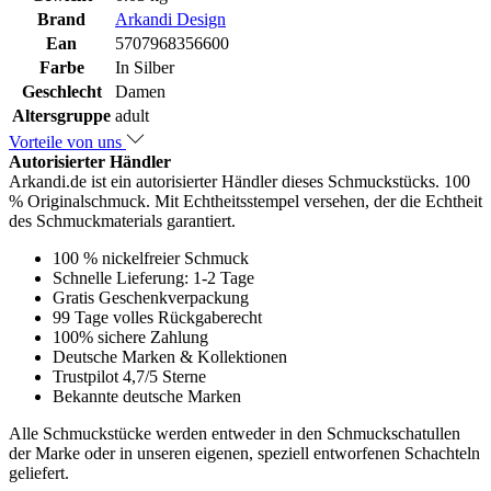
Brand
Arkandi Design
Ean
5707968356600
Farbe
In Silber
Geschlecht
Damen
Altersgruppe
adult
Vorteile von uns
Autorisierter Händler
Arkandi.de ist ein autorisierter Händler dieses Schmuckstücks. 100
% Originalschmuck. Mit Echtheitsstempel versehen, der die Echtheit
des Schmuckmaterials garantiert.
100 % nickelfreier Schmuck
Schnelle Lieferung: 1-2 Tage
Gratis Geschenkverpackung
99 Tage volles Rückgaberecht
100% sichere Zahlung
Deutsche Marken & Kollektionen
Trustpilot 4,7/5 Sterne
Bekannte deutsche Marken
Alle Schmuckstücke werden entweder in den Schmuckschatullen
der Marke oder in unseren eigenen, speziell entworfenen Schachteln
geliefert.