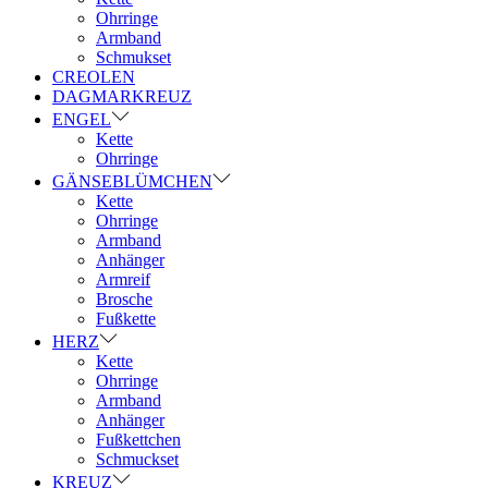
Ohrringe
Armband
Schmukset
CREOLEN
DAGMARKREUZ
ENGEL
Kette
Ohrringe
GÄNSEBLÜMCHEN
Kette
Ohrringe
Armband
Anhänger
Armreif
Brosche
Fußkette
HERZ
Kette
Ohrringe
Armband
Anhänger
Fußkettchen
Schmuckset
KREUZ