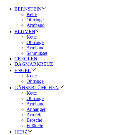
BERNSTEIN
Kette
Ohrringe
Armband
BLUMEN
Kette
Ohrringe
Armband
Schmukset
CREOLEN
DAGMARKREUZ
ENGEL
Kette
Ohrringe
GÄNSEBLÜMCHEN
Kette
Ohrringe
Armband
Anhänger
Armreif
Brosche
Fußkette
HERZ