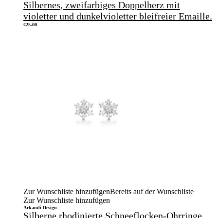
Silbernes, zweifarbiges Doppelherz mit
violetter und dunkelvioletter bleifreier Emaille.
€
25.00
Zur Wunschliste hinzufügen
Bereits auf der Wunschliste
Zur Wunschliste hinzufügen
Arkandi Design
Silberne rhodinierte Schneeflocken-Ohrringe