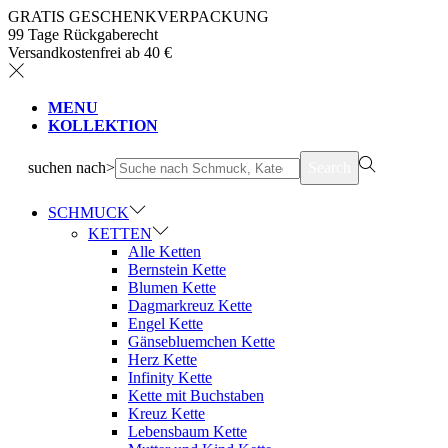
GRATIS GESCHENKVERPACKUNG
99 Tage Rückgaberecht
Versandkostenfrei ab 40 €
MENU
KOLLEKTION
suchen nach>
Search
SCHMUCK
KETTEN
Alle Ketten
Bernstein Kette
Blumen Kette
Dagmarkreuz Kette
Engel Kette
Gänsebluemchen Kette
Herz Kette
Infinity Kette
Kette mit Buchstaben
Kreuz Kette
Lebensbaum Kette