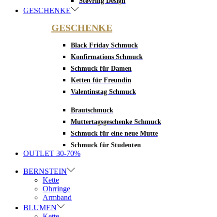
Støvring Design
GESCHENKE
GESCHENKE
Black Friday Schmuck
Konfirmations Schmuck
Schmuck für Damen
Ketten für Freundin
Valentinstag Schmuck
Brautschmuck
Muttertagsgeschenke Schmuck
Schmuck für eine neue Mutte
Schmuck für Studenten
OUTLET 30-70%
BERNSTEIN
Kette
Ohrringe
Armband
BLUMEN
Kette