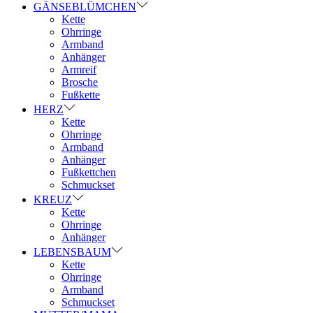
GÄNSEBLÜMCHEN
Kette
Ohrringe
Armband
Anhänger
Armreif
Brosche
Fußkette
HERZ
Kette
Ohrringe
Armband
Anhänger
Fußkettchen
Schmuckset
KREUZ
Kette
Ohrringe
Anhänger
LEBENSBAUM
Kette
Ohrringe
Armband
Schmuckset