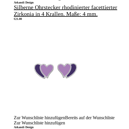
Arkandi Design
Silberne Ohrstecker rhodinierter facettierter
Zirkonia in 4 Krallen. Maße: 4 mm.
€
21.00
Zur Wunschliste hinzufügen
Bereits auf der Wunschliste
Zur Wunschliste hinzufügen
Arkandi Design