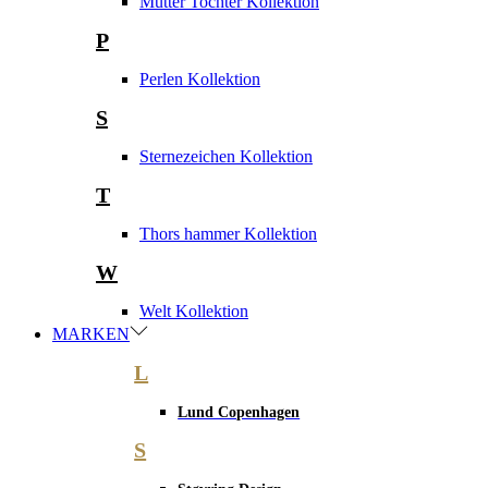
Mutter Tochter Kollektion
P
Perlen Kollektion
S
Sternezeichen Kollektion
T
Thors hammer Kollektion
W
Welt Kollektion
MARKEN
L
Lund Copenhagen
S