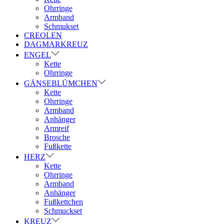
Ohrringe
Armband
Schmukset
CREOLEN
DAGMARKREUZ
ENGEL
Kette
Ohrringe
GÄNSEBLÜMCHEN
Kette
Ohrringe
Armband
Anhänger
Armreif
Brosche
Fußkette
HERZ
Kette
Ohrringe
Armband
Anhänger
Fußkettchen
Schmuckset
KREUZ