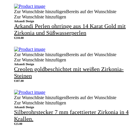
Zur Wunschliste hinzufügen
Bereits auf der Wunschliste
Zur Wunschliste hinzufügen
Arkandi Design
Arkandi Perlen ohrringe aus 14 Karat Gold mit
Zirkonia und Süßwasserperlen
€
210.00
Zur Wunschliste hinzufügen
Bereits auf der Wunschliste
Zur Wunschliste hinzufügen
Arkandi Design
Creolen goldbeschichtet mit weißen Zirkonia-
Steinen
€
107.00
Zur Wunschliste hinzufügen
Bereits auf der Wunschliste
Zur Wunschliste hinzufügen
Arkandi Design
Silberohrstecker 7 mm facettierter Zirkonia in 4
Krallen.
€
23.00