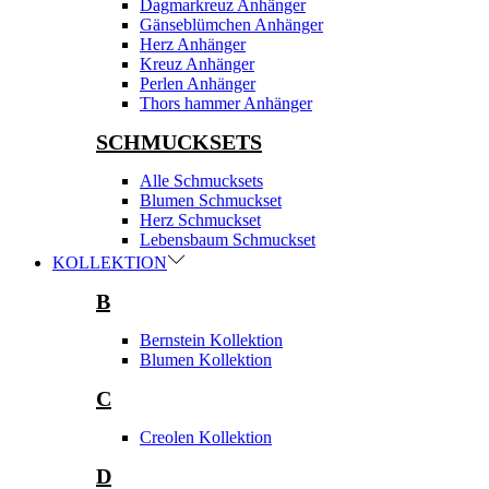
Dagmarkreuz Anhänger
Gänseblümchen Anhänger
Herz Anhänger
Kreuz Anhänger
Perlen Anhänger
Thors hammer Anhänger
SCHMUCKSETS
Alle Schmucksets
Blumen Schmuckset
Herz Schmuckset
Lebensbaum Schmuckset
KOLLEKTION
B
Bernstein Kollektion
Blumen Kollektion
C
Creolen Kollektion
D