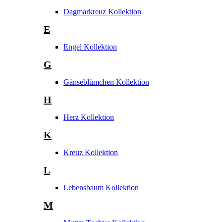
Dagmarkreuz Kollektion
E
Engel Kollektion
G
Gänseblümchen Kollektion
H
Herz Kollektion
K
Kreuz Kollektion
L
Lebensbaum Kollektion
M