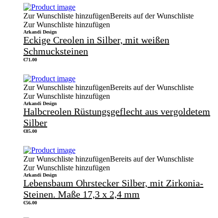
Zur Wunschliste hinzufügen
Bereits auf der Wunschliste
Zur Wunschliste hinzufügen
Arkandi Design
Eckige Creolen in Silber, mit weißen
Schmucksteinen
€
71.00
Zur Wunschliste hinzufügen
Bereits auf der Wunschliste
Zur Wunschliste hinzufügen
Arkandi Design
Halbcreolen Rüstungsgeflecht aus vergoldetem
Silber
€
85.00
Zur Wunschliste hinzufügen
Bereits auf der Wunschliste
Zur Wunschliste hinzufügen
Arkandi Design
Lebensbaum Ohrstecker Silber, mit Zirkonia-
Steinen. Maße 17,3 x 2,4 mm
€
56.00