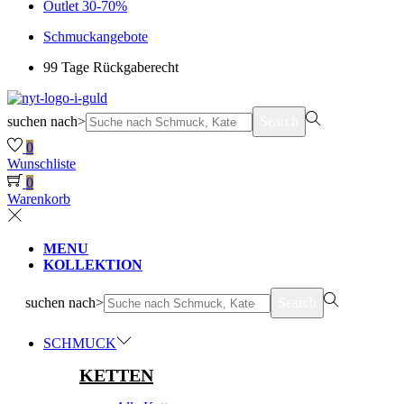
Outlet 30-70%
Schmuckangebote
99 Tage Rückgaberecht
suchen nach>
Search
0
Wunschliste
0
Warenkorb
MENU
KOLLEKTION
suchen nach>
Search
SCHMUCK
KETTEN