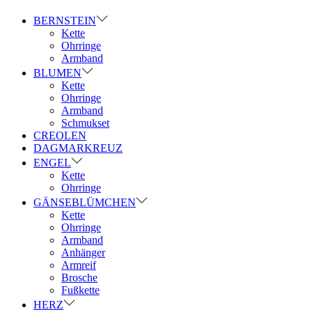
BERNSTEIN
Kette
Ohrringe
Armband
BLUMEN
Kette
Ohrringe
Armband
Schmukset
CREOLEN
DAGMARKREUZ
ENGEL
Kette
Ohrringe
GÄNSEBLÜMCHEN
Kette
Ohrringe
Armband
Anhänger
Armreif
Brosche
Fußkette
HERZ