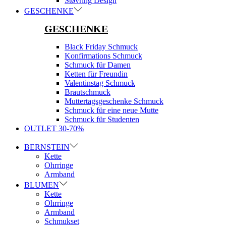
Støvring Design
GESCHENKE
GESCHENKE
Black Friday Schmuck
Konfirmations Schmuck
Schmuck für Damen
Ketten für Freundin
Valentinstag Schmuck
Brautschmuck
Muttertagsgeschenke Schmuck
Schmuck für eine neue Mutte
Schmuck für Studenten
OUTLET 30-70%
BERNSTEIN
Kette
Ohrringe
Armband
BLUMEN
Kette
Ohrringe
Armband
Schmukset