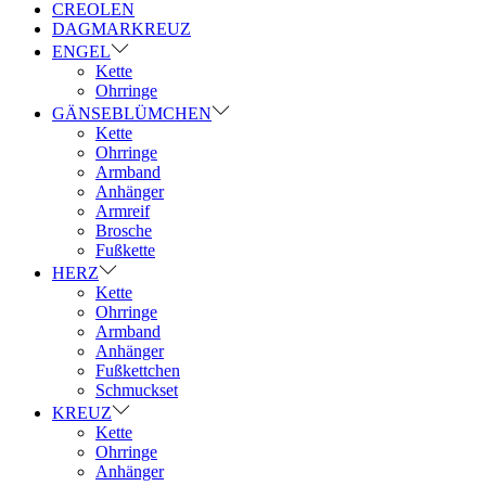
CREOLEN
DAGMARKREUZ
ENGEL
Kette
Ohrringe
GÄNSEBLÜMCHEN
Kette
Ohrringe
Armband
Anhänger
Armreif
Brosche
Fußkette
HERZ
Kette
Ohrringe
Armband
Anhänger
Fußkettchen
Schmuckset
KREUZ
Kette
Ohrringe
Anhänger