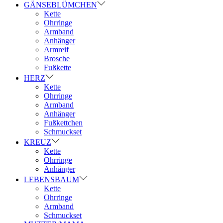
GÄNSEBLÜMCHEN
Kette
Ohrringe
Armband
Anhänger
Armreif
Brosche
Fußkette
HERZ
Kette
Ohrringe
Armband
Anhänger
Fußkettchen
Schmuckset
KREUZ
Kette
Ohrringe
Anhänger
LEBENSBAUM
Kette
Ohrringe
Armband
Schmuckset