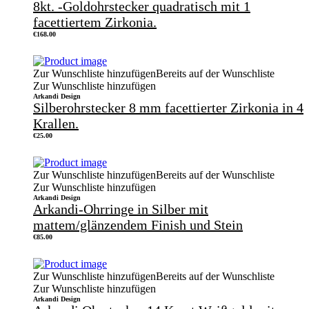
8kt. -Goldohrstecker quadratisch mit 1
facettiertem Zirkonia.
€
168.00
Zur Wunschliste hinzufügen
Bereits auf der Wunschliste
Zur Wunschliste hinzufügen
Arkandi Design
Silberohrstecker 8 mm facettierter Zirkonia in 4
Krallen.
€
25.00
Zur Wunschliste hinzufügen
Bereits auf der Wunschliste
Zur Wunschliste hinzufügen
Arkandi Design
Arkandi-Ohrringe in Silber mit
mattem/glänzendem Finish und Stein
€
85.00
Zur Wunschliste hinzufügen
Bereits auf der Wunschliste
Zur Wunschliste hinzufügen
Arkandi Design