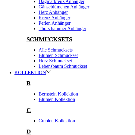
Dagmarkreuz Anhänger
Gänseblümchen Anhänger
Herz Anhänger
Kreuz Anhänger
Perlen Anhänger
Thors hammer Anhänger
SCHMUCKSETS
Alle Schmucksets
Blumen Schmuckset
Herz Schmuckset
Lebensbaum Schmuckset
KOLLEKTION
B
Bernstein Kollektion
Blumen Kollektion
C
Creolen Kollektion
D