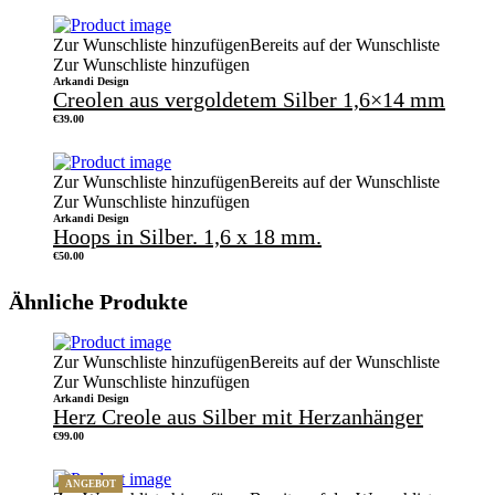
Zur Wunschliste hinzufügen
Bereits auf der Wunschliste
Zur Wunschliste hinzufügen
Arkandi Design
Creolen aus vergoldetem Silber 1,6×14 mm
€
39.00
Zur Wunschliste hinzufügen
Bereits auf der Wunschliste
Zur Wunschliste hinzufügen
Arkandi Design
Hoops in Silber. 1,6 x 18 mm.
€
50.00
Ähnliche Produkte
Zur Wunschliste hinzufügen
Bereits auf der Wunschliste
Zur Wunschliste hinzufügen
Arkandi Design
Herz Creole aus Silber mit Herzanhänger
€
99.00
ANGEBOT