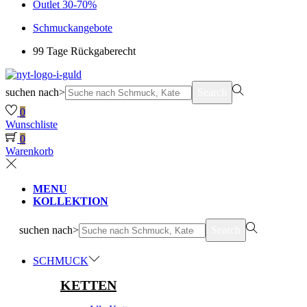
Outlet 30-70%
Schmuckangebote
99 Tage Rückgaberecht
suchen nach>
Search
0
Wunschliste
0
Warenkorb
MENU
KOLLEKTION
suchen nach>
Search
SCHMUCK
KETTEN