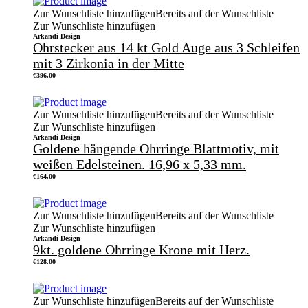
Zur Wunschliste hinzufügen
Bereits auf der Wunschliste
Zur Wunschliste hinzufügen
Arkandi Design
Ohrstecker aus 14 kt Gold Auge aus 3 Schleifen
mit 3 Zirkonia in der Mitte
€
396.00
Zur Wunschliste hinzufügen
Bereits auf der Wunschliste
Zur Wunschliste hinzufügen
Arkandi Design
Goldene hängende Ohrringe Blattmotiv, mit
weißen Edelsteinen. 16,96 x 5,33 mm.
€
164.00
Zur Wunschliste hinzufügen
Bereits auf der Wunschliste
Zur Wunschliste hinzufügen
Arkandi Design
9kt. goldene Ohrringe Krone mit Herz.
€
128.00
Zur Wunschliste hinzufügen
Bereits auf der Wunschliste