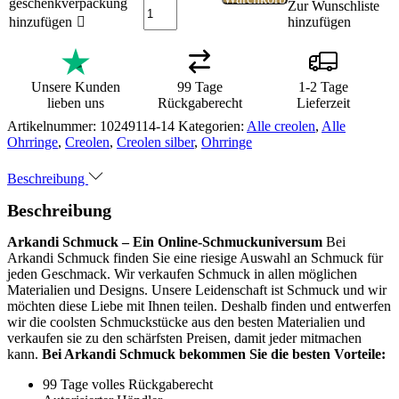
geschenkverpackung
Zur Wunschliste
hinzufügen
hinzufügen
Unsere Kunden
99 Tage
1-2 Tage
lieben uns
Rückgaberecht
Lieferzeit
Artikelnummer:
10249114-14
Kategorien:
Alle creolen
,
Alle
Ohrringe
,
Creolen
,
Creolen silber
,
Ohrringe
Beschreibung
Beschreibung
Arkandi Schmuck – Ein Online-Schmuckuniversum
Bei
Arkandi Schmuck finden Sie eine riesige Auswahl an Schmuck für
jeden Geschmack. Wir verkaufen Schmuck in allen möglichen
Materialien und Designs. Unsere Leidenschaft ist Schmuck und wir
möchten diese Liebe mit Ihnen teilen. Deshalb finden und entwerfen
wir die coolsten Schmuckstücke aus den besten Materialien und
verkaufen sie zu den schärfsten Preisen, damit jeder mitmachen
kann.
Bei Arkandi Schmuck bekommen Sie die besten Vorteile:
99 Tage volles Rückgaberecht