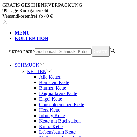
GRATIS GESCHENKVERPACKUNG
99 Tage Rückgaberecht
Versandkostenfrei ab 40 €
MENU
KOLLEKTION
suchen nach>
Search
SCHMUCK
KETTEN
Alle Ketten
Bernstein Kette
Blumen Kette
Dagmarkreuz Kette
Engel Kette
Gänsebluemchen Kette
Herz Kette
Infinity Kette
Kette mit Buchstaben
Kreuz Kette
Lebensbaum Kette