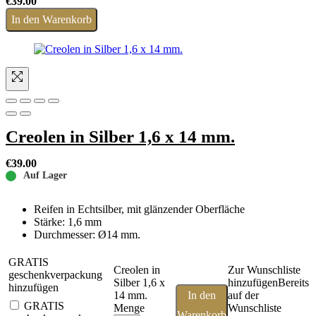
€
39.00
In den Warenkorb
Creolen in Silber 1,6 x 14 mm.
€
39.00
Auf Lager
Reifen in Echtsilber, mit glänzender Oberfläche
Stärke: 1,6 mm
Durchmesser: Ø14 mm.
GRATIS
Creolen in
Zur Wunschliste
geschenkverpackung
Silber 1,6 x
hinzufügen
Bereits
hinzufügen
14 mm.
In den
auf der
GRATIS
Menge
Wunschliste
Warenkorb