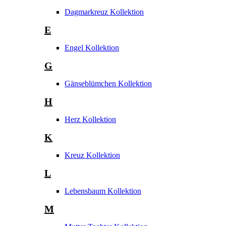
Dagmarkreuz Kollektion
E
Engel Kollektion
G
Gänseblümchen Kollektion
H
Herz Kollektion
K
Kreuz Kollektion
L
Lebensbaum Kollektion
M