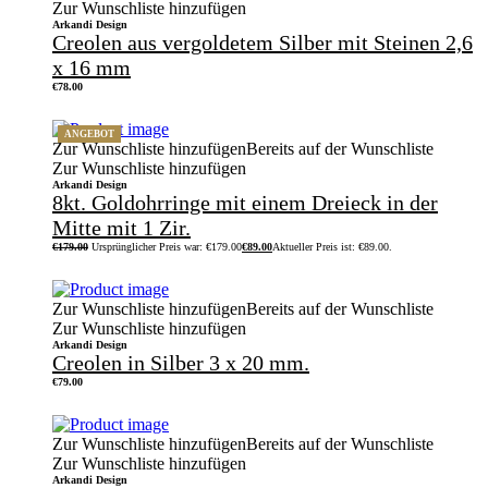
Zur Wunschliste hinzufügen
Arkandi Design
Creolen aus vergoldetem Silber mit Steinen 2,6
x 16 mm
€
78.00
ANGEBOT
Zur Wunschliste hinzufügen
Bereits auf der Wunschliste
Zur Wunschliste hinzufügen
Arkandi Design
8kt. Goldohrringe mit einem Dreieck in der
Mitte mit 1 Zir.
€
179.00
Ursprünglicher Preis war: €179.00
€
89.00
Aktueller Preis ist: €89.00.
Zur Wunschliste hinzufügen
Bereits auf der Wunschliste
Zur Wunschliste hinzufügen
Arkandi Design
Creolen in Silber 3 x 20 mm.
€
79.00
Zur Wunschliste hinzufügen
Bereits auf der Wunschliste
Zur Wunschliste hinzufügen
Arkandi Design