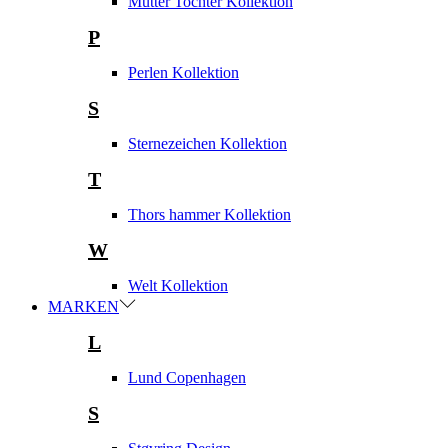
Mutter Tochter Kollektion
P
Perlen Kollektion
S
Sternezeichen Kollektion
T
Thors hammer Kollektion
W
Welt Kollektion
MARKEN
L
Lund Copenhagen
S