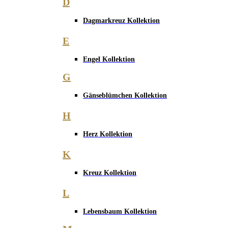
D
Dagmarkreuz Kollektion
E
Engel Kollektion
G
Gänseblümchen Kollektion
H
Herz Kollektion
K
Kreuz Kollektion
L
Lebensbaum Kollektion