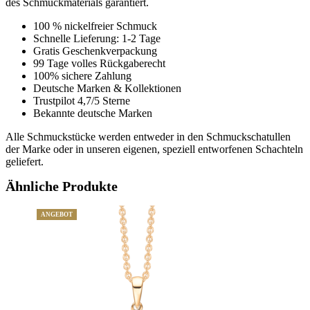
des Schmuckmaterials garantiert.
100 % nickelfreier Schmuck
Schnelle Lieferung: 1-2 Tage
Gratis Geschenkverpackung
99 Tage volles Rückgaberecht
100% sichere Zahlung
Deutsche Marken & Kollektionen
Trustpilot 4,7/5 Sterne
Bekannte deutsche Marken
Alle Schmuckstücke werden entweder in den Schmuckschatullen
der Marke oder in unseren eigenen, speziell entworfenen Schachteln
geliefert.
Ähnliche Produkte
ANGEBOT