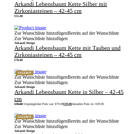
Arkandi Lebensbaum Kette Silber mit
Zirkoniasteinen – 42-45 cm
€
55.00
Zur Wunschliste hinzufügen
Bereits auf der Wunschliste
Zur Wunschliste hinzufügen
Arkandi Design
Arkandi Lebensbaum Kette mit Tauben und
Zirkoniasteinen – 42-45 cm
€
70.00
ANGEBOT
Zur Wunschliste hinzufügen
Bereits auf der Wunschliste
Zur Wunschliste hinzufügen
Arkandi Design
Arkandi Lebensbaum Kette in Silber – 42-45
cm
€
79.00
Ursprünglicher Preis war: €79.00
€
39.00
Aktueller Preis ist: €39.00.
ANGEBOT
Zur Wunschliste hinzufügen
Bereits auf der Wunschliste
Zur Wunschliste hinzufügen
Arkandi Design