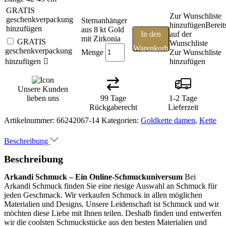
GRATIS
Zur Wunschliste
geschenkverpackung
Sternanhänger
hinzufügen
Bereit
hinzufügen
aus 8 kt Gold
In den
auf der
mit Zirkonia
GRATIS
Wunschliste
Warenkorb
geschenkverpackung
Menge
Zur Wunschliste
hinzufügen
hinzufügen
Unsere Kunden
lieben uns
99 Tage
1-2 Tage
Rückgaberecht
Lieferzeit
Artikelnummer:
66242067-14
Kategorien:
Goldkette damen
,
Kette
Beschreibung
Beschreibung
Arkandi Schmuck – Ein Online-Schmuckuniversum
Bei
Arkandi Schmuck finden Sie eine riesige Auswahl an Schmuck für
jeden Geschmack. Wir verkaufen Schmuck in allen möglichen
Materialien und Designs. Unsere Leidenschaft ist Schmuck und wir
möchten diese Liebe mit Ihnen teilen. Deshalb finden und entwerfen
wir die coolsten Schmuckstücke aus den besten Materialien und