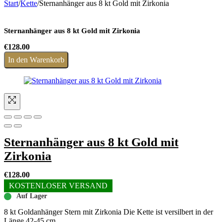
Start
/
Kette
/
Sternanhänger aus 8 kt Gold mit Zirkonia
Sternanhänger aus 8 kt Gold mit Zirkonia
€
128.00
In den Warenkorb
Sternanhänger aus 8 kt Gold mit
Zirkonia
€
128.00
KOSTENLOSER VERSAND
Auf Lager
8 kt Goldanhänger Stern mit Zirkonia Die Kette ist versilbert in der
Länge 42-45 cm