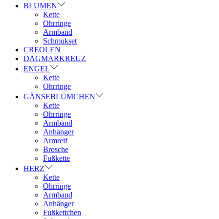
BLUMEN
Kette
Ohrringe
Armband
Schmukset
CREOLEN
DAGMARKREUZ
ENGEL
Kette
Ohrringe
GÄNSEBLÜMCHEN
Kette
Ohrringe
Armband
Anhänger
Armreif
Brosche
Fußkette
HERZ
Kette
Ohrringe
Armband
Anhänger
Fußkettchen