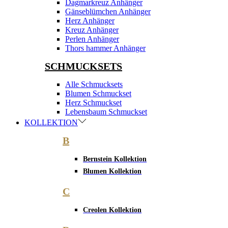
Dagmarkreuz Anhänger
Gänseblümchen Anhänger
Herz Anhänger
Kreuz Anhänger
Perlen Anhänger
Thors hammer Anhänger
SCHMUCKSETS
Alle Schmucksets
Blumen Schmuckset
Herz Schmuckset
Lebensbaum Schmuckset
KOLLEKTION
B
Bernstein Kollektion
Blumen Kollektion
C
Creolen Kollektion