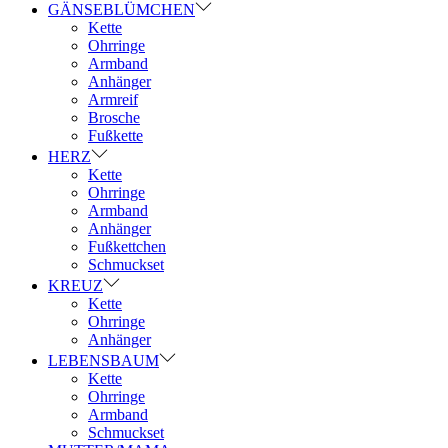
GÄNSEBLÜMCHEN
Kette
Ohrringe
Armband
Anhänger
Armreif
Brosche
Fußkette
HERZ
Kette
Ohrringe
Armband
Anhänger
Fußkettchen
Schmuckset
KREUZ
Kette
Ohrringe
Anhänger
LEBENSBAUM
Kette
Ohrringe
Armband
Schmuckset