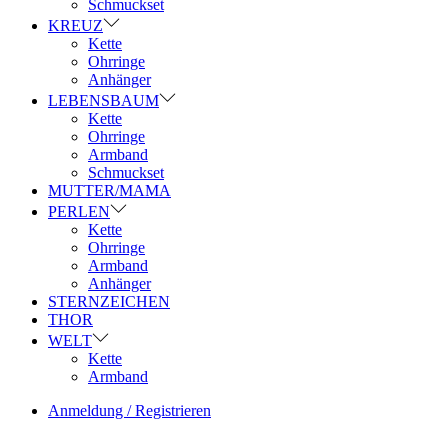
Schmuckset
KREUZ
Kette
Ohrringe
Anhänger
LEBENSBAUM
Kette
Ohrringe
Armband
Schmuckset
MUTTER/MAMA
PERLEN
Kette
Ohrringe
Armband
Anhänger
STERNZEICHEN
THOR
WELT
Kette
Armband
Anmeldung / Registrieren