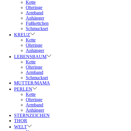
Kette
Ohrringe
Armband
Anhänger
Fußkettchen
Schmuckset
KREUZ
Kette
Ohrringe
Anhänger
LEBENSBAUM
Kette
Ohrringe
Armband
Schmuckset
MUTTER/MAMA
PERLEN
Kette
Ohrringe
Armband
Anhänger
STERNZEICHEN
THOR
WELT