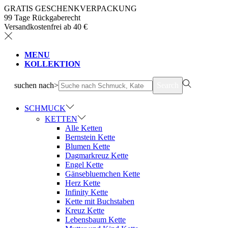
GRATIS GESCHENKVERPACKUNG
99 Tage Rückgaberecht
Versandkostenfrei ab 40 €
MENU
KOLLEKTION
suchen nach>
Search
SCHMUCK
KETTEN
Alle Ketten
Bernstein Kette
Blumen Kette
Dagmarkreuz Kette
Engel Kette
Gänsebluemchen Kette
Herz Kette
Infinity Kette
Kette mit Buchstaben
Kreuz Kette
Lebensbaum Kette