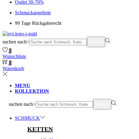
Outlet 30-70%
Schmuckangebote
99 Tage Rückgaberecht
suchen nach>
Search
0
Wunschliste
0
Warenkorb
MENU
KOLLEKTION
suchen nach>
Search
SCHMUCK
KETTEN