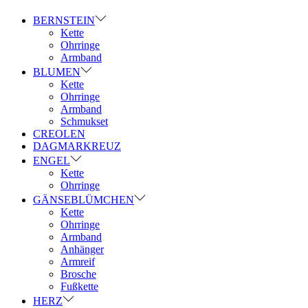
BERNSTEIN
Kette
Ohrringe
Armband
BLUMEN
Kette
Ohrringe
Armband
Schmukset
CREOLEN
DAGMARKREUZ
ENGEL
Kette
Ohrringe
GÄNSEBLÜMCHEN
Kette
Ohrringe
Armband
Anhänger
Armreif
Brosche
Fußkette
HERZ