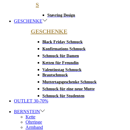
S
Støvring Design
GESCHENKE
GESCHENKE
Black Friday Schmuck
Konfirmations Schmuck
Schmuck für Damen
Ketten für Freundin
Valentinstag Schmuck
Brautschmuck
Muttertagsgeschenke Schmuck
Schmuck für eine neue Mutte
Schmuck für Studenten
OUTLET 30-70%
BERNSTEIN
Kette
Ohrringe
Armband