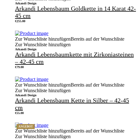
Arkandi Design
Arkandi Lebensbaum Goldkette in 14 Karat 42-
45 cm
€
255.00
Zur Wunschliste hinzufügen
Bereits auf der Wunschliste
Zur Wunschliste hinzufügen
Arkandi Design
Arkandi Lebensbaumkette mit Zirkoniasteinen
– 42-45 cm
€
79.00
Zur Wunschliste hinzufügen
Bereits auf der Wunschliste
Zur Wunschliste hinzufügen
Arkandi Design
Arkandi Lebensbaum Kette in Silber – 42-45
cm
€
55.00
ANGEBOT
Zur Wunschliste hinzufügen
Bereits auf der Wunschliste
Zur Wunschliste hinzufügen