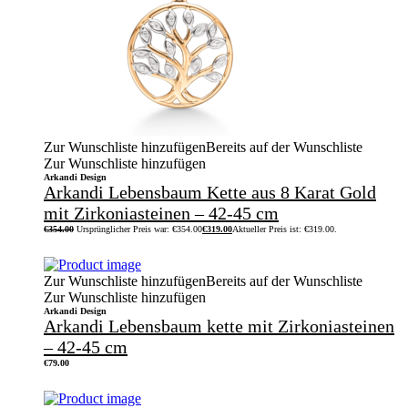
Zur Wunschliste hinzufügen
Bereits auf der Wunschliste
Zur Wunschliste hinzufügen
Arkandi Design
Arkandi Lebensbaum Kette aus 8 Karat Gold
mit Zirkoniasteinen – 42-45 cm
€
354.00
Ursprünglicher Preis war: €354.00
€
319.00
Aktueller Preis ist: €319.00.
Zur Wunschliste hinzufügen
Bereits auf der Wunschliste
Zur Wunschliste hinzufügen
Arkandi Design
Arkandi Lebensbaum kette mit Zirkoniasteinen
– 42-45 cm
€
79.00