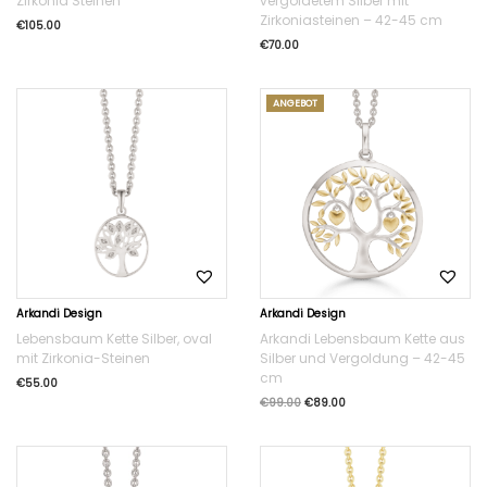
Zirkonia Steinen
vergoldetem Silber mit
Zirkoniasteinen – 42-45 cm
€
105.00
€
70.00
ANGEBOT
Arkandi Design
Arkandi Design
Lebensbaum Kette Silber, oval
Arkandi Lebensbaum Kette aus
mit Zirkonia-Steinen
Silber und Vergoldung – 42-45
cm
€
55.00
€
99.00
€
89.00