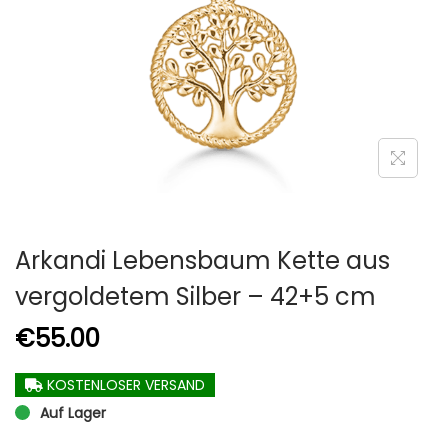
Arkandi Lebensbaum Kette aus
vergoldetem Silber – 42+5 cm
€
55.00
KOSTENLOSER VERSAND
Auf Lager