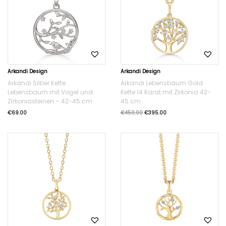
Arkandi Design
Arkandi Design
Arkandi Silber Kette
Arkandi Lebensbaum Gold
Lebensbaum mit Vogel und
Kette 14 Karat mit Zirkonia 42-
Zirkoniasteinen – 42-45 cm
45 cm
€
69.00
€
450.00
€
395.00