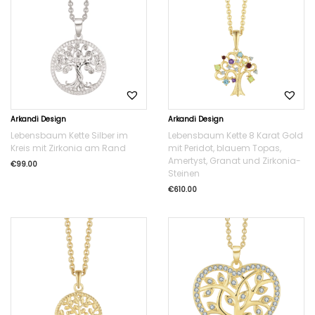
Arkandi Design
Arkandi Design
Lebensbaum Kette Silber im
Lebensbaum Kette 8 Karat Gold
Kreis mit Zirkonia am Rand
mit Peridot, blauem Topas,
Amertyst, Granat und Zirkonia-
€
99.00
Steinen
€
610.00