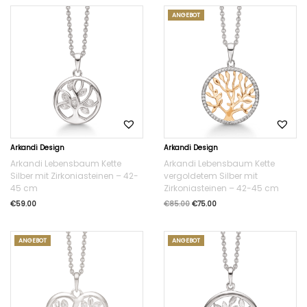
ANGEBOT
Arkandi Design
Arkandi Design
Arkandi Lebensbaum Kette
Arkandi Lebensbaum Kette
Silber mit Zirkoniasteinen – 42-
vergoldetem Silber mit
45 cm
Zirkoniasteinen – 42-45 cm
€
59.00
€
85.00
€
75.00
ANGEBOT
ANGEBOT