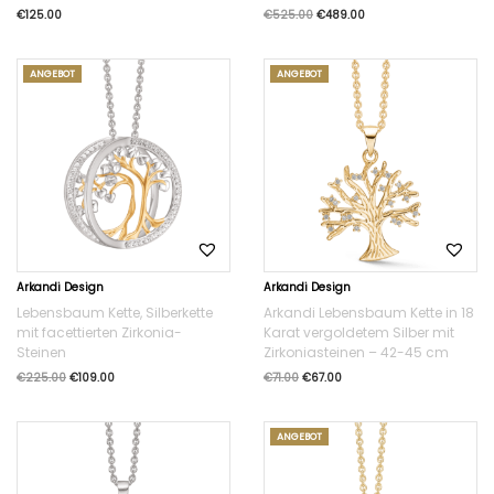
€
125.00
€
525.00
€
489.00
ANGEBOT
ANGEBOT
Arkandi Design
Arkandi Design
Lebensbaum Kette, Silberkette
Arkandi Lebensbaum Kette in 18
mit facettierten Zirkonia-
Karat vergoldetem Silber mit
Steinen
Zirkoniasteinen – 42-45 cm
€
225.00
€
109.00
€
71.00
€
67.00
ANGEBOT