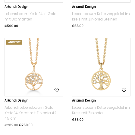
Arkandi Design
Arkandi Design
Lebensbaum Kette 14 kt Gold
Lebensbaum Kette vergoldet im
mit Diamanten
Kreis mit Zirkonia Steinen
€
599.00
€
55.00
ANGEBOT
Arkandi Design
Arkandi Design
Arkandi Lebensbaum Gold
Lebensbaum Kette vergoldet im
Kette 14 Karat mit Zirkonia 42-
Kreis mit Zirkonia
45 cm
€
55.00
€
282.00
€
269.00