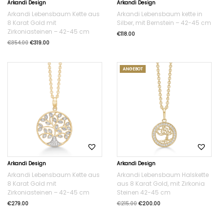
Arkandi Design
Arkandi Design
Arkandi Lebensbaum Kette aus
Arkandi Lebensbaum kette in
8 Karat Gold mit
Silber, mit Bernstein – 42-45 cm
Zirkoniasteinen – 42-45 cm
€
118.00
€
354.00
€
319.00
ANGEBOT
Arkandi Design
Arkandi Design
Arkandi Lebensbaum Kette aus
Arkandi Lebensbaum Halskette
8 Karat Gold mit
aus 8 Karat Gold, mit Zirkonia
Zirkoniasteinen – 42-45 cm
Steinen 42-45 cm
€
279.00
€
215.00
€
200.00