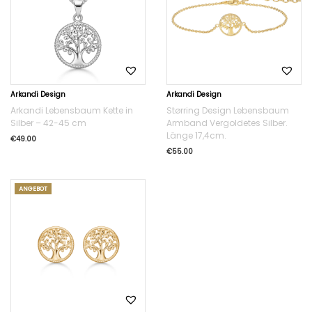
Arkandi Design
Arkandi Design
Arkandi Lebensbaum Kette in
Størring Design Lebensbaum
Silber – 42-45 cm
Armband Vergoldetes Silber.
Länge 17,4cm.
€
49.00
€
55.00
ANGEBOT