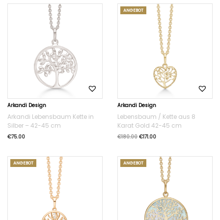
ANGEBOT
Arkandi Design
Arkandi Design
Arkandi Lebensbaum Kette in
Lebensbaum / Kette aus 8
Silber – 42-45 cm
Karat Gold 42-45 cm
€
75.00
€
180.00
€
171.00
ANGEBOT
ANGEBOT