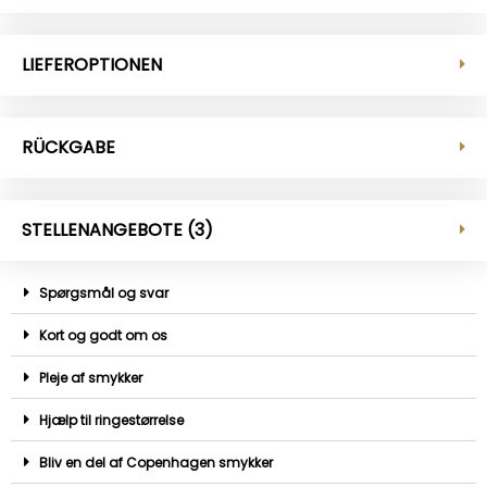
LIEFEROPTIONEN
RÜCKGABE
STELLENANGEBOTE (3)
Spørgsmål og svar
Kort og godt om os
Pleje af smykker
Hjælp til ringestørrelse
Bliv en del af Copenhagen smykker