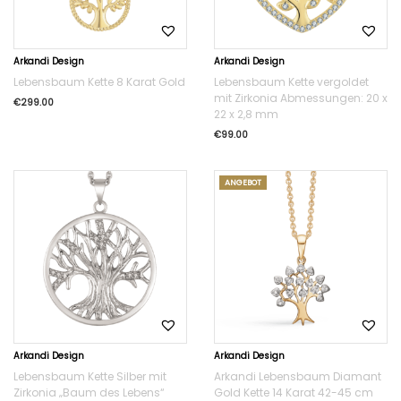
Arkandi Design
Arkandi Design
Lebensbaum Kette 8 Karat Gold
Lebensbaum Kette vergoldet
mit Zirkonia Abmessungen: 20 x
€
299.00
22 x 2,8 mm
€
99.00
ANGEBOT
Arkandi Design
Arkandi Design
Lebensbaum Kette Silber mit
Arkandi Lebensbaum Diamant
Zirkonia „Baum des Lebens“
Gold Kette 14 Karat 42-45 cm