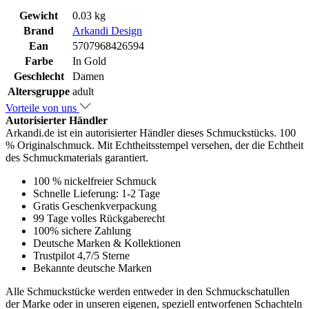
Gewicht
0.03 kg
Brand
Arkandi Design
Ean
5707968426594
Farbe
In Gold
Geschlecht
Damen
Altersgruppe
adult
Vorteile von uns
Autorisierter Händler
Arkandi.de ist ein autorisierter Händler dieses Schmuckstücks. 100
% Originalschmuck. Mit Echtheitsstempel versehen, der die Echtheit
des Schmuckmaterials garantiert.
100 % nickelfreier Schmuck
Schnelle Lieferung: 1-2 Tage
Gratis Geschenkverpackung
99 Tage volles Rückgaberecht
100% sichere Zahlung
Deutsche Marken & Kollektionen
Trustpilot 4,7/5 Sterne
Bekannte deutsche Marken
Alle Schmuckstücke werden entweder in den Schmuckschatullen
der Marke oder in unseren eigenen, speziell entworfenen Schachteln