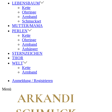
LEBENSBAUM
Kette
Ohrringe
Armband
Schmuckset
MUTTER/MAMA
PERLEN
Kette
Ohrringe
Armband
Anhänger
STERNZEICHEN
THOR
WELT
Kette
Armband
Anmeldung / Registrieren
Menü