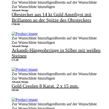
Zur Wunschliste hinzufügen
Bereits auf der Wunschliste
Zur Wunschliste hinzufügen
Arkandi Design
Ohrstecker aus 14 kt Gold Amethyst mit
Brillanten an der Spitze des Ohrsteckers
€
700.00
Zur Wunschliste hinzufügen
Bereits auf der Wunschliste
Zur Wunschliste hinzufügen
Arkandi Design
Arkandi-Hängeohrringe in Silber mit weißen
Steinen
€
71.00
Zur Wunschliste hinzufügen
Bereits auf der Wunschliste
Zur Wunschliste hinzufügen
Arkandi Design
Gold Creolen 8 Karat. 2 x 15 mm.
€
99.00
Zur Wunschliste hinzufügen
Bereits auf der Wunschliste
Zur Wunschliste hinzufügen