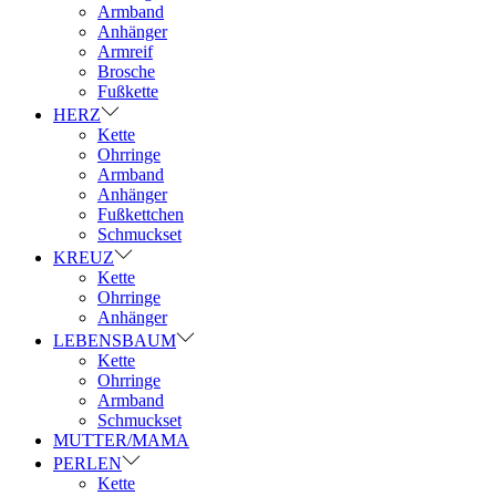
Armband
Anhänger
Armreif
Brosche
Fußkette
HERZ
Kette
Ohrringe
Armband
Anhänger
Fußkettchen
Schmuckset
KREUZ
Kette
Ohrringe
Anhänger
LEBENSBAUM
Kette
Ohrringe
Armband
Schmuckset
MUTTER/MAMA
PERLEN
Kette