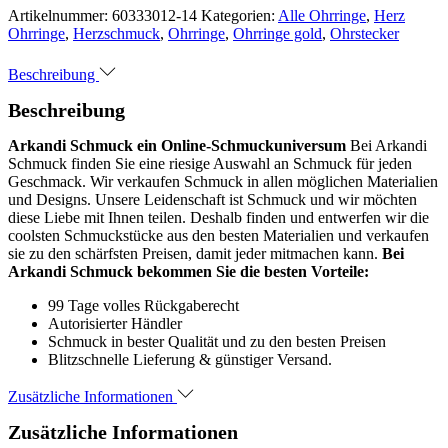
Artikelnummer:
60333012-14
Kategorien:
Alle Ohrringe
,
Herz
Ohrringe
,
Herzschmuck
,
Ohrringe
,
Ohrringe gold
,
Ohrstecker
Beschreibung
Beschreibung
Arkandi Schmuck ein Online-Schmuckuniversum
Bei Arkandi
Schmuck finden Sie eine riesige Auswahl an Schmuck für jeden
Geschmack. Wir verkaufen Schmuck in allen möglichen Materialien
und Designs. Unsere Leidenschaft ist Schmuck und wir möchten
diese Liebe mit Ihnen teilen. Deshalb finden und entwerfen wir die
coolsten Schmuckstücke aus den besten Materialien und verkaufen
sie zu den schärfsten Preisen, damit jeder mitmachen kann.
Bei
Arkandi Schmuck bekommen Sie die besten Vorteile:
99 Tage volles Rückgaberecht
Autorisierter Händler
Schmuck in bester Qualität und zu den besten Preisen
Blitzschnelle Lieferung & günstiger Versand.
Zusätzliche Informationen
Zusätzliche Informationen