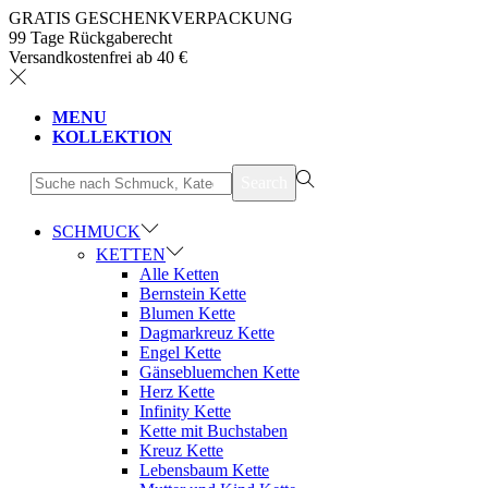
GRATIS GESCHENKVERPACKUNG
99 Tage Rückgaberecht
Versandkostenfrei ab 40 €
MENU
KOLLEKTION
suchen
Search
nach>
SCHMUCK
KETTEN
Alle Ketten
Bernstein Kette
Blumen Kette
Dagmarkreuz Kette
Engel Kette
Gänsebluemchen Kette
Herz Kette
Infinity Kette
Kette mit Buchstaben
Kreuz Kette
Lebensbaum Kette