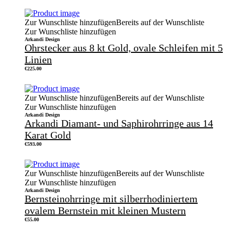
war:
ist:
€99.00
€49.00.
Zur Wunschliste hinzufügen
Bereits auf der Wunschliste
Zur Wunschliste hinzufügen
Arkandi Design
Ohrstecker aus 8 kt Gold, ovale Schleifen mit 5
Linien
€
225.00
Zur Wunschliste hinzufügen
Bereits auf der Wunschliste
Zur Wunschliste hinzufügen
Arkandi Design
Arkandi Diamant- und Saphirohrringe aus 14
Karat Gold
€
593.00
Zur Wunschliste hinzufügen
Bereits auf der Wunschliste
Zur Wunschliste hinzufügen
Arkandi Design
Bernsteinohrringe mit silberrhodiniertem
ovalem Bernstein mit kleinen Mustern
€
55.00