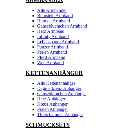
ARMBÄNDER
Alle Armbänder
Bernstein Armband
Blumen Armband
Gänsebluemchen Armband
Herz Armband
Infinity Armband
Lebensbaum Armband
Panzer Armband
Perlen Armband
Pferd Armband
Welt Armband
KETTENANHÄNGER
Alle Kettenanhänger
Dagmarkreuz Anhänger
Gänseblümchen Anhänger
Herz Anhänger
Kreuz Anhänger
Perlen Anhänger
Thors hammer Anhänger
SCHMUCKSETS