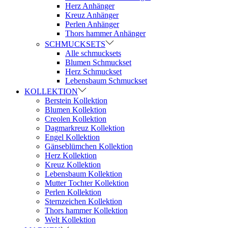
Herz Anhänger
Kreuz Anhänger
Perlen Anhänger
Thors hammer Anhänger
SCHMUCKSETS
Alle schmucksets
Blumen Schmuckset
Herz Schmuckset
Lebensbaum Schmuckset
KOLLEKTION
Berstein Kollektion
Blumen Kollektion
Creolen Kollektion
Dagmarkreuz Kollektion
Engel Kollektion
Gänseblümchen Kollektion
Herz Kollektion
Kreuz Kollektion
Lebensbaum Kollektion
Mutter Tochter Kollektion
Perlen Kollektion
Sternzeichen Kollektion
Thors hammer Kollektion
Welt Kollektion