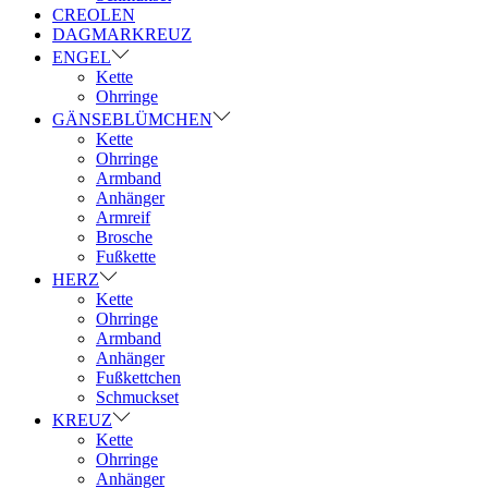
CREOLEN
DAGMARKREUZ
ENGEL
Kette
Ohrringe
GÄNSEBLÜMCHEN
Kette
Ohrringe
Armband
Anhänger
Armreif
Brosche
Fußkette
HERZ
Kette
Ohrringe
Armband
Anhänger
Fußkettchen
Schmuckset
KREUZ
Kette
Ohrringe
Anhänger