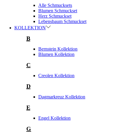
Alle Schmucksets
Blumen Schmuckset
Herz Schmuckset
Lebensbaum Schmuckset
KOLLEKTION
B
Bernstein Kollektion
Blumen Kollektion
C
Creolen Kollektion
D
Dagmarkreuz Kollektion
E
Engel Kollektion
G