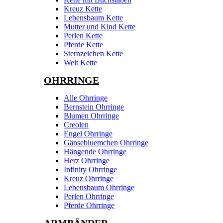
Kreuz Kette
Lebensbaum Kette
Mutter und Kind Kette
Perlen Kette
Pferde Kette
Sternzeichen Kette
Welt Kette
OHRRINGE
Alle Ohrringe
Bernstein Ohrringe
Blumen Ohrringe
Creolen
Engel Ohrringe
Gänsebluemchen Ohrringe
Hängende Ohrringe
Herz Ohrringe
Infinity Ohrringe
Kreuz Ohrringe
Lebensbaum Ohrringe
Perlen Ohrringe
Pferde Ohrringe