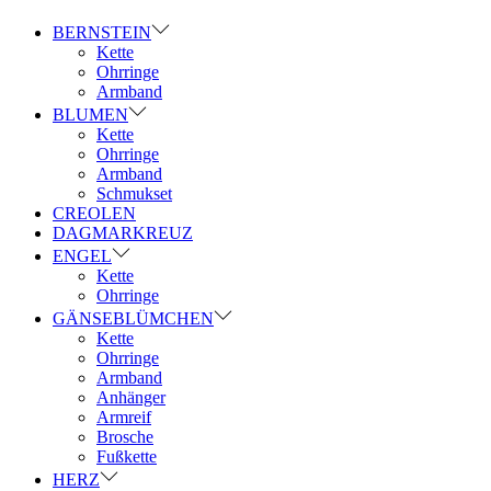
BERNSTEIN
Kette
Ohrringe
Armband
BLUMEN
Kette
Ohrringe
Armband
Schmukset
CREOLEN
DAGMARKREUZ
ENGEL
Kette
Ohrringe
GÄNSEBLÜMCHEN
Kette
Ohrringe
Armband
Anhänger
Armreif
Brosche
Fußkette
HERZ