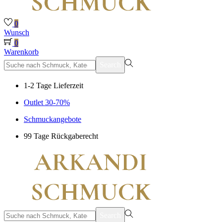
0
Wunsch
0
Warenkorb
suchen
Search
nach>
1-2 Tage Lieferzeit
Outlet 30-70%
Schmuckangebote
99 Tage Rückgaberecht
suchen
Search
nach>