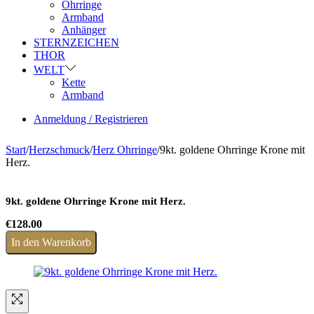
Ohrringe
Armband
Anhänger
STERNZEICHEN
THOR
WELT
Kette
Armband
Anmeldung / Registrieren
Start
/
Herzschmuck
/
Herz Ohrringe
/
9kt. goldene Ohrringe Krone mit
Herz.
9kt. goldene Ohrringe Krone mit Herz.
€
128.00
In den Warenkorb