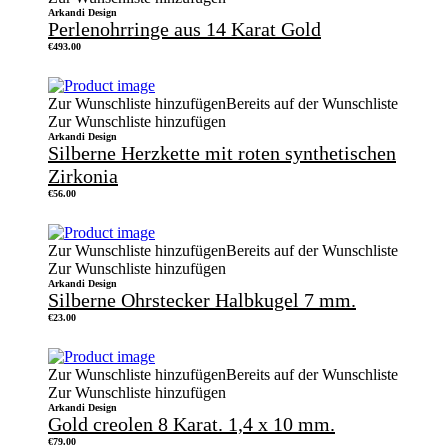
Arkandi Design
Perlenohrringe aus 14 Karat Gold
€
493.00
Zur Wunschliste hinzufügen
Bereits auf der Wunschliste
Zur Wunschliste hinzufügen
Arkandi Design
Silberne Herzkette mit roten synthetischen
Zirkonia
€
56.00
Zur Wunschliste hinzufügen
Bereits auf der Wunschliste
Zur Wunschliste hinzufügen
Arkandi Design
Silberne Ohrstecker Halbkugel 7 mm.
€
23.00
Zur Wunschliste hinzufügen
Bereits auf der Wunschliste
Zur Wunschliste hinzufügen
Arkandi Design
Gold creolen 8 Karat. 1,4 x 10 mm.
€
79.00