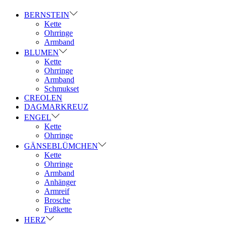
BERNSTEIN
Kette
Ohrringe
Armband
BLUMEN
Kette
Ohrringe
Armband
Schmukset
CREOLEN
DAGMARKREUZ
ENGEL
Kette
Ohrringe
GÄNSEBLÜMCHEN
Kette
Ohrringe
Armband
Anhänger
Armreif
Brosche
Fußkette
HERZ