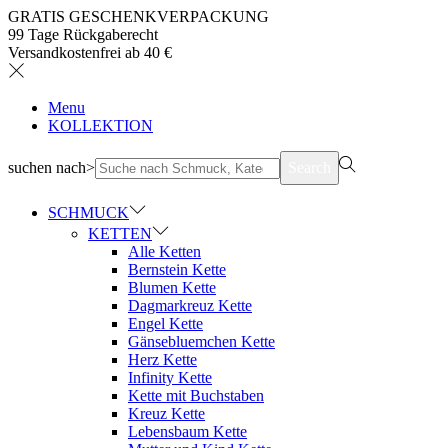
GRATIS GESCHENKVERPACKUNG
99 Tage Rückgaberecht
Versandkostenfrei ab 40 €
Menu
KOLLEKTION
suchen nach>
Search
SCHMUCK
KETTEN
Alle Ketten
Bernstein Kette
Blumen Kette
Dagmarkreuz Kette
Engel Kette
Gänsebluemchen Kette
Herz Kette
Infinity Kette
Kette mit Buchstaben
Kreuz Kette
Lebensbaum Kette