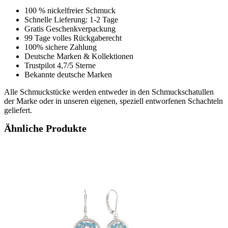
100 % nickelfreier Schmuck
Schnelle Lieferung: 1-2 Tage
Gratis Geschenkverpackung
99 Tage volles Rückgaberecht
100% sichere Zahlung
Deutsche Marken & Kollektionen
Trustpilot 4,7/5 Sterne
Bekannte deutsche Marken
Alle Schmuckstücke werden entweder in den Schmuckschatullen
der Marke oder in unseren eigenen, speziell entworfenen Schachteln
geliefert.
Ähnliche Produkte