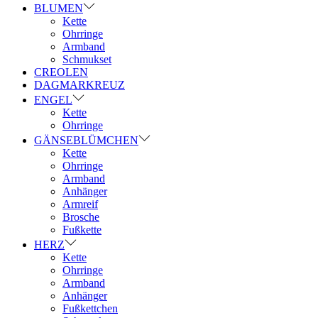
BLUMEN
Kette
Ohrringe
Armband
Schmukset
CREOLEN
DAGMARKREUZ
ENGEL
Kette
Ohrringe
GÄNSEBLÜMCHEN
Kette
Ohrringe
Armband
Anhänger
Armreif
Brosche
Fußkette
HERZ
Kette
Ohrringe
Armband
Anhänger
Fußkettchen