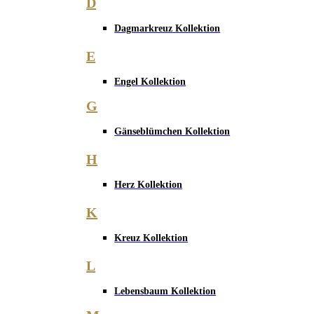
D
Dagmarkreuz Kollektion
E
Engel Kollektion
G
Gänseblümchen Kollektion
H
Herz Kollektion
K
Kreuz Kollektion
L
Lebensbaum Kollektion