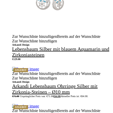
Zur Wunschliste hinzufügen
Bereits auf der Wunschliste
Zur Wunschliste hinzufügen
Arkandi Design
Lebensbaum Silber mit blauem Aquamarin und
Zirkoniasteinen
€
129.00
ANGEBOT
Zur Wunschliste hinzufügen
Bereits auf der Wunschliste
Zur Wunschliste hinzufügen
Arkandi Design
Arkandi Lebensbaum Ohrringe Silber mit
Zirkonia-Steinen – Ø10 mm
€
71.00
Ursprünglicher Preis war: €71.00
€
64.00
Aktueller Preis ist: €64.00.
ANGEBOT
Zur Wunschliste hinzufügen
Bereits auf der Wunschliste