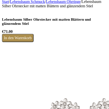
Start
/
Lebensbaum Schmuck
/
Lebensbaum Ohrringe
/
Lebensbaum
Silber Ohrstecker mit matten Blättern und glänzendem Stiel
Lebensbaum Silber Ohrstecker mit matten Blättern und
glänzendem Stiel
€
71.00
In den Warenkorb