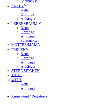
Schmuckset
KREUZ
Kette
Ohrringe
Anhänger
LEBENSBAUM
Kette
Ohrringe
Armband
Schmuckset
MUTTER/MAMA
PERLEN
Kette
Ohrringe
Armband
Anhänger
STERNZEICHEN
THOR
WELT
Kette
Armband
Anmeldung / Registrieren