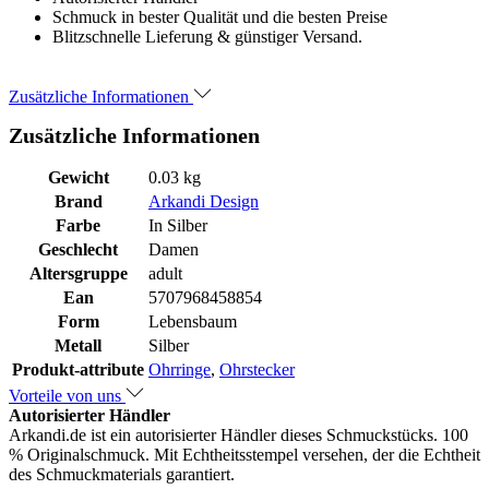
Schmuck in bester Qualität und die besten Preise
Blitzschnelle Lieferung & günstiger Versand.
Zusätzliche Informationen
Zusätzliche Informationen
Gewicht
0.03 kg
Brand
Arkandi Design
Farbe
In Silber
Geschlecht
Damen
Altersgruppe
adult
Ean
5707968458854
Form
Lebensbaum
Metall
Silber
Produkt-attribute
Ohrringe
,
Ohrstecker
Vorteile von uns
Autorisierter Händler
Arkandi.de ist ein autorisierter Händler dieses Schmuckstücks. 100
% Originalschmuck. Mit Echtheitsstempel versehen, der die Echtheit
des Schmuckmaterials garantiert.