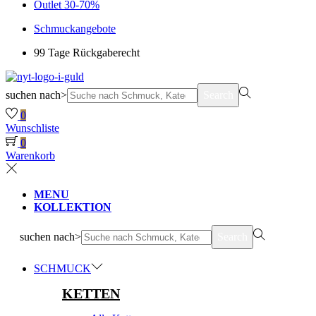
Outlet 30-70%
Schmuckangebote
99 Tage Rückgaberecht
suchen nach>
Search
0
Wunschliste
0
Warenkorb
MENU
KOLLEKTION
suchen nach>
Search
SCHMUCK
KETTEN