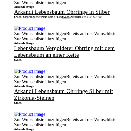
Zur Wunschliste hinzufügen
Arkandi Design
Arkandi Lebensbaum Ohrringe in Silber
€
71.00
Ursprünglicher Preis war: €71.00
€
64.00
Aktueller Preis ist: €64.00.
Zur Wunschliste hinzufügen
Bereits auf der Wunschliste
Zur Wunschliste hinzufügen
Arkandi Design
Lebensbaum Vergoldeter Ohrring mit dem
Lebensbaum an einer Kette
€
56.00
Zur Wunschliste hinzufügen
Bereits auf der Wunschliste
Zur Wunschliste hinzufügen
Arkandi Design
Arkandi Lebensbaum Ohrringe Silber mit
Zirkonia-Steinen
€
36.00
Zur Wunschliste hinzufügen
Bereits auf der Wunschliste
Zur Wunschliste hinzufügen
Arkandi Design