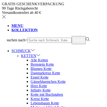
GRATIS GESCHENKVERPACKUNG
99 Tage Rückgaberecht
Versandkostenfrei ab 40 €
MENU
KOLLEKTION
suchen nach>
Search
SCHMUCK
KETTEN
Alle Ketten
Bernstein Kette
Blumen Kette
Dagmarkreuz Kette
Engel Kette
Gänsebluemchen Kette
Herz Kette
Infinity Kette
Kette mit Buchstaben
Kreuz Kette
Lebensbaum Kette