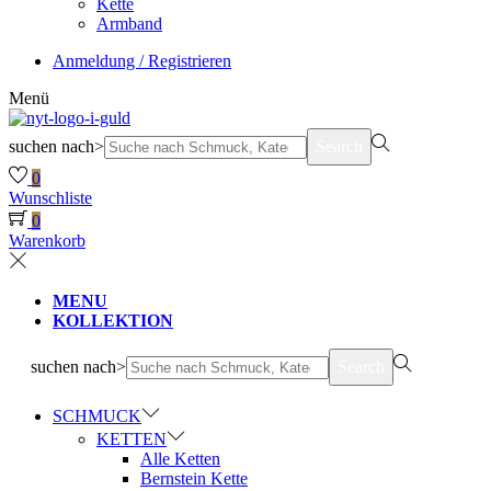
Kette
Armband
Anmeldung / Registrieren
Menü
suchen nach>
Search
0
Wunschliste
0
Warenkorb
MENU
KOLLEKTION
suchen nach>
Search
SCHMUCK
KETTEN
Alle Ketten
Bernstein Kette