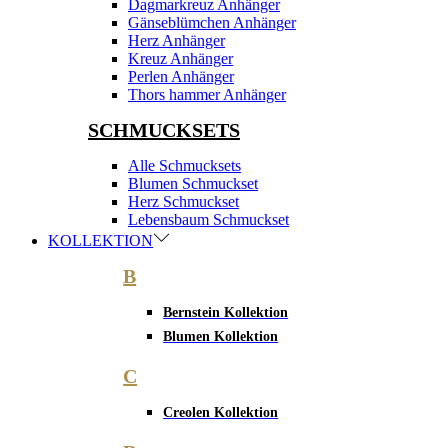
Dagmarkreuz Anhänger
Gänseblümchen Anhänger
Herz Anhänger
Kreuz Anhänger
Perlen Anhänger
Thors hammer Anhänger
SCHMUCKSETS
Alle Schmucksets
Blumen Schmuckset
Herz Schmuckset
Lebensbaum Schmuckset
KOLLEKTION
B
Bernstein Kollektion
Blumen Kollektion
C
Creolen Kollektion