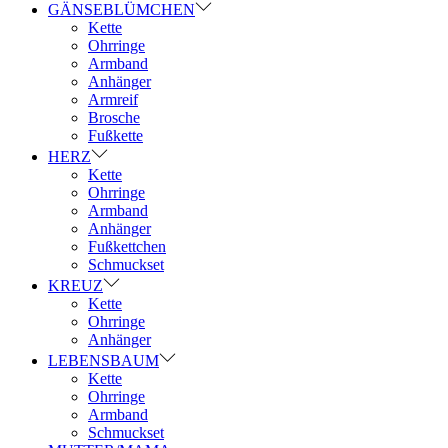
GÄNSEBLÜMCHEN
Kette
Ohrringe
Armband
Anhänger
Armreif
Brosche
Fußkette
HERZ
Kette
Ohrringe
Armband
Anhänger
Fußkettchen
Schmuckset
KREUZ
Kette
Ohrringe
Anhänger
LEBENSBAUM
Kette
Ohrringe
Armband
Schmuckset