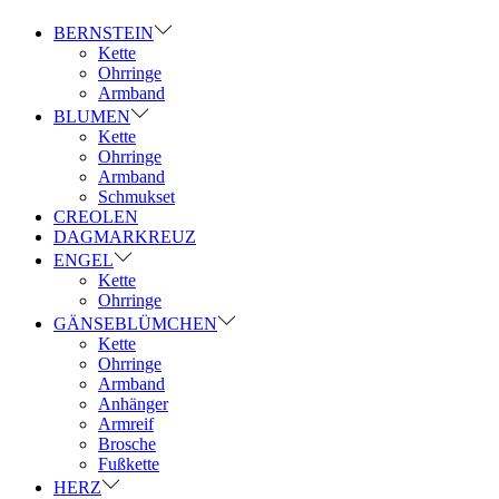
BERNSTEIN
Kette
Ohrringe
Armband
BLUMEN
Kette
Ohrringe
Armband
Schmukset
CREOLEN
DAGMARKREUZ
ENGEL
Kette
Ohrringe
GÄNSEBLÜMCHEN
Kette
Ohrringe
Armband
Anhänger
Armreif
Brosche
Fußkette
HERZ