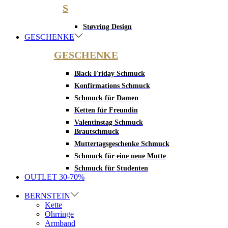
S
Støvring Design
GESCHENKE
GESCHENKE
Black Friday Schmuck
Konfirmations Schmuck
Schmuck für Damen
Ketten für Freundin
Valentinstag Schmuck
Brautschmuck
Muttertagsgeschenke Schmuck
Schmuck für eine neue Mutte
Schmuck für Studenten
OUTLET 30-70%
BERNSTEIN
Kette
Ohrringe
Armband