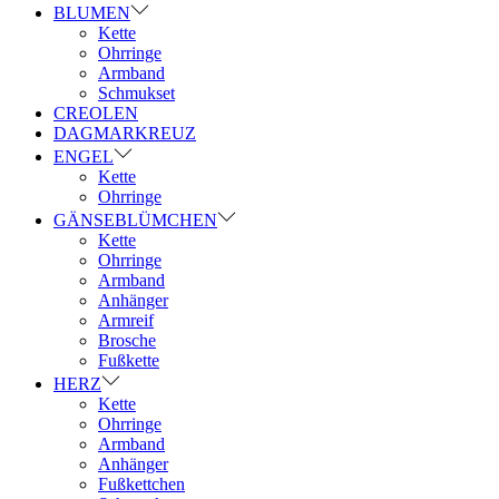
BLUMEN
Kette
Ohrringe
Armband
Schmukset
CREOLEN
DAGMARKREUZ
ENGEL
Kette
Ohrringe
GÄNSEBLÜMCHEN
Kette
Ohrringe
Armband
Anhänger
Armreif
Brosche
Fußkette
HERZ
Kette
Ohrringe
Armband
Anhänger
Fußkettchen