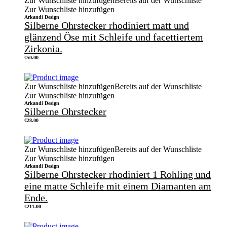
Zur Wunschliste hinzufügen
Bereits auf der Wunschliste
Zur Wunschliste hinzufügen
Arkandi Design
Silberne Ohrstecker rhodiniert matt und
glänzend Öse mit Schleife und facettiertem
Zirkonia.
€
50.00
Zur Wunschliste hinzufügen
Bereits auf der Wunschliste
Zur Wunschliste hinzufügen
Arkandi Design
Silberne Ohrstecker
€
28.00
Zur Wunschliste hinzufügen
Bereits auf der Wunschliste
Zur Wunschliste hinzufügen
Arkandi Design
Silberne Ohrstecker rhodiniert 1 Rohling und
eine matte Schleife mit einem Diamanten am
Ende.
€
211.00