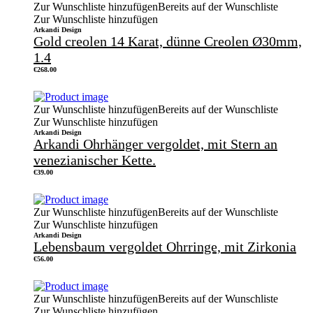
Zur Wunschliste hinzufügen
Bereits auf der Wunschliste
Zur Wunschliste hinzufügen
Arkandi Design
Gold creolen 14 Karat, dünne Creolen Ø30mm,
1.4
€
268.00
Zur Wunschliste hinzufügen
Bereits auf der Wunschliste
Zur Wunschliste hinzufügen
Arkandi Design
Arkandi Ohrhänger vergoldet, mit Stern an
venezianischer Kette.
€
39.00
Zur Wunschliste hinzufügen
Bereits auf der Wunschliste
Zur Wunschliste hinzufügen
Arkandi Design
Lebensbaum vergoldet Ohrringe, mit Zirkonia
€
56.00
Zur Wunschliste hinzufügen
Bereits auf der Wunschliste
Zur Wunschliste hinzufügen