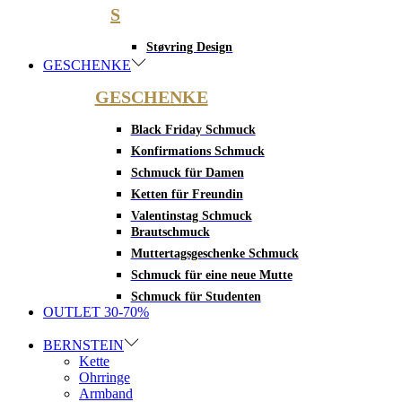
S
Støvring Design
GESCHENKE
GESCHENKE
Black Friday Schmuck
Konfirmations Schmuck
Schmuck für Damen
Ketten für Freundin
Valentinstag Schmuck
Brautschmuck
Muttertagsgeschenke Schmuck
Schmuck für eine neue Mutte
Schmuck für Studenten
OUTLET 30-70%
BERNSTEIN
Kette
Ohrringe
Armband