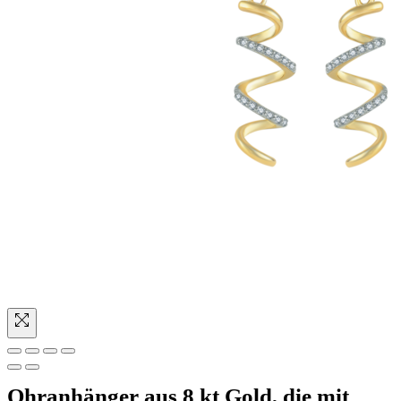
Ohranhänger aus 8 kt Gold, die mit