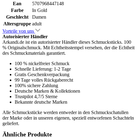
Ean
5707968447148
Farbe
In Gold
Geschlecht
Damen
Altersgruppe
adult
Vorteile von uns
Autorisierter Händler
Arkandi.de ist ein autorisierter Händler dieses Schmuckstücks. 100
% Originalschmuck. Mit Echtheitsstempel versehen, der die Echtheit
des Schmuckmaterials garantiert.
100 % nickelfreier Schmuck
Schnelle Lieferung: 1-2 Tage
Gratis Geschenkverpackung
99 Tage volles Rückgaberecht
100% sichere Zahlung
Deutsche Marken & Kollektionen
Trustpilot 4,7/5 Sterne
Bekannte deutsche Marken
Alle Schmuckstücke werden entweder in den Schmuckschatullen
der Marke oder in unseren eigenen, speziell entworfenen Schachteln
geliefert.
Ähnliche Produkte