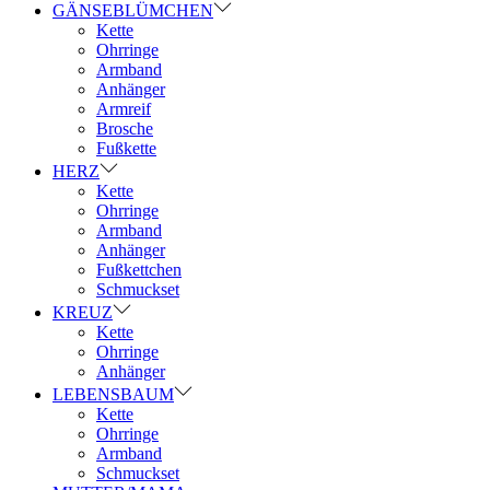
GÄNSEBLÜMCHEN
Kette
Ohrringe
Armband
Anhänger
Armreif
Brosche
Fußkette
HERZ
Kette
Ohrringe
Armband
Anhänger
Fußkettchen
Schmuckset
KREUZ
Kette
Ohrringe
Anhänger
LEBENSBAUM
Kette
Ohrringe
Armband
Schmuckset