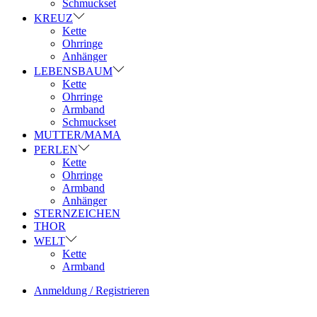
Schmuckset
KREUZ
Kette
Ohrringe
Anhänger
LEBENSBAUM
Kette
Ohrringe
Armband
Schmuckset
MUTTER/MAMA
PERLEN
Kette
Ohrringe
Armband
Anhänger
STERNZEICHEN
THOR
WELT
Kette
Armband
Anmeldung / Registrieren