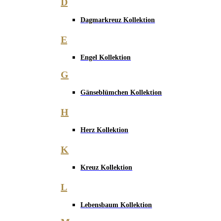
D
Dagmarkreuz Kollektion
E
Engel Kollektion
G
Gänseblümchen Kollektion
H
Herz Kollektion
K
Kreuz Kollektion
L
Lebensbaum Kollektion