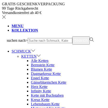
GRATIS GESCHENKVERPACKUNG
99 Tage Rückgaberecht
Versandkostenfrei ab 40 €
MENU
KOLLEKTION
Search
suchen nach>
SCHMUCK
KETTEN
Alle Ketten
Bernstein Kette
Blumen Kette
Dagmarkreuz Kette
Engel Kette
Gänsebluemchen Kette
Herz Kette
Infinity Kette
Kette mit Buchstaben
Kreuz Kette
Lebensbaum Kette