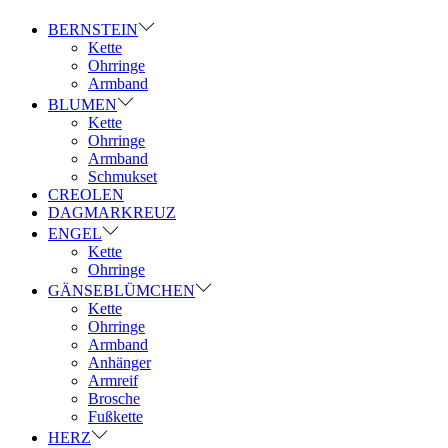
BERNSTEIN
Kette
Ohrringe
Armband
BLUMEN
Kette
Ohrringe
Armband
Schmukset
CREOLEN
DAGMARKREUZ
ENGEL
Kette
Ohrringe
GÄNSEBLÜMCHEN
Kette
Ohrringe
Armband
Anhänger
Armreif
Brosche
Fußkette
HERZ