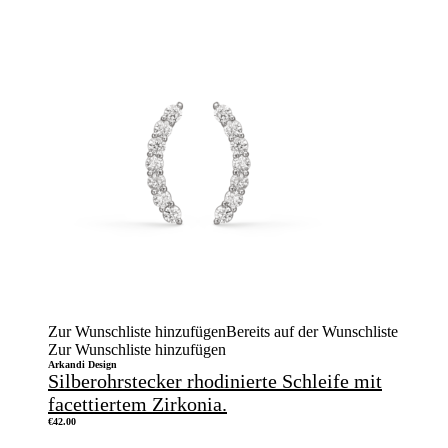
Zur Wunschliste hinzufügen
Bereits auf der Wunschliste
Zur Wunschliste hinzufügen
Arkandi Design
Silberohrstecker rhodinierte Schleife mit
facettiertem Zirkonia.
€
42.00