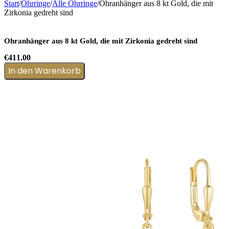
Start
/
Ohrringe
/
Alle Ohrringe
/
Ohranhänger aus 8 kt Gold, die mit
Zirkonia gedreht sind
Ohranhänger aus 8 kt Gold, die mit Zirkonia gedreht sind
€
411.00
In den Warenkorb