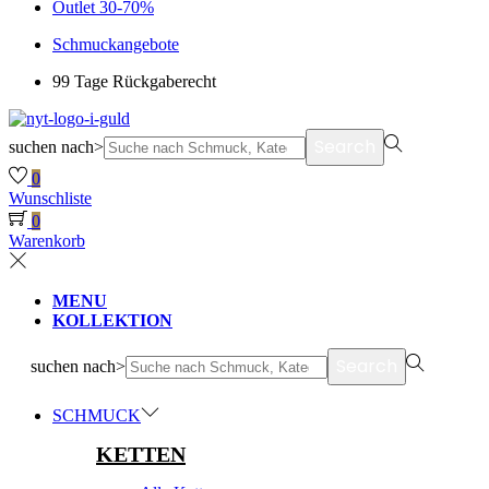
Outlet 30-70%
Schmuckangebote
99 Tage Rückgaberecht
Search
suchen nach>
0
Wunschliste
0
Warenkorb
MENU
KOLLEKTION
Search
suchen nach>
SCHMUCK
KETTEN