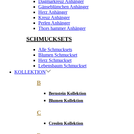
Dagmarkreuz Anhänger
Gänseblümchen Anhänger
Herz Anhänger
Kreuz Anhänger
Perlen Anhänger
Thors hammer Anhänger
SCHMUCKSETS
Alle Schmucksets
Blumen Schmuckset
Herz Schmuckset
Lebensbaum Schmuckset
KOLLEKTION
B
Bernstein Kollektion
Blumen Kollektion
C
Creolen Kollektion