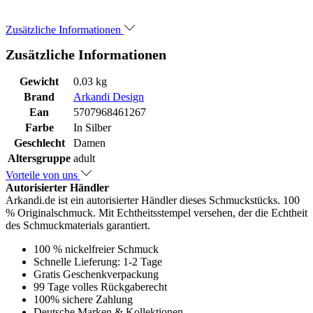
Zusätzliche Informationen
Zusätzliche Informationen
Gewicht
0.03 kg
Brand
Arkandi Design
Ean
5707968461267
Farbe
In Silber
Geschlecht
Damen
Altersgruppe
adult
Vorteile von uns
Autorisierter Händler
Arkandi.de ist ein autorisierter Händler dieses Schmuckstücks. 100
% Originalschmuck. Mit Echtheitsstempel versehen, der die Echtheit
des Schmuckmaterials garantiert.
100 % nickelfreier Schmuck
Schnelle Lieferung: 1-2 Tage
Gratis Geschenkverpackung
99 Tage volles Rückgaberecht
100% sichere Zahlung
Deutsche Marken & Kollektionen