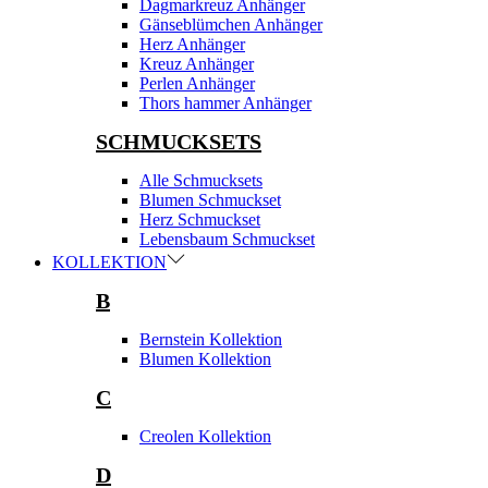
Dagmarkreuz Anhänger
Gänseblümchen Anhänger
Herz Anhänger
Kreuz Anhänger
Perlen Anhänger
Thors hammer Anhänger
SCHMUCKSETS
Alle Schmucksets
Blumen Schmuckset
Herz Schmuckset
Lebensbaum Schmuckset
KOLLEKTION
B
Bernstein Kollektion
Blumen Kollektion
C
Creolen Kollektion
D