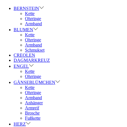
BERNSTEIN
Kette
Ohrringe
Armband
BLUMEN
Kette
Ohrringe
Armband
Schmukset
CREOLEN
DAGMARKREUZ
ENGEL
Kette
Ohrringe
GÄNSEBLÜMCHEN
Kette
Ohrringe
Armband
Anhänger
Armreif
Brosche
Fußkette
HERZ