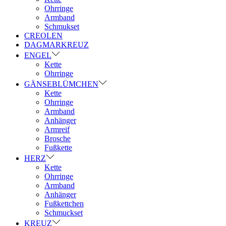
Ohrringe
Armband
Schmukset
CREOLEN
DAGMARKREUZ
ENGEL
Kette
Ohrringe
GÄNSEBLÜMCHEN
Kette
Ohrringe
Armband
Anhänger
Armreif
Brosche
Fußkette
HERZ
Kette
Ohrringe
Armband
Anhänger
Fußkettchen
Schmuckset
KREUZ