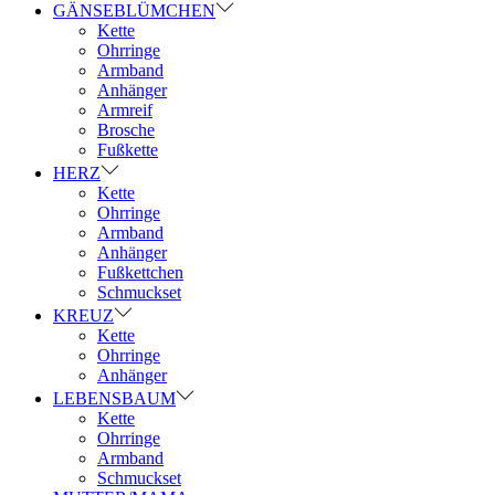
GÄNSEBLÜMCHEN
Kette
Ohrringe
Armband
Anhänger
Armreif
Brosche
Fußkette
HERZ
Kette
Ohrringe
Armband
Anhänger
Fußkettchen
Schmuckset
KREUZ
Kette
Ohrringe
Anhänger
LEBENSBAUM
Kette
Ohrringe
Armband
Schmuckset