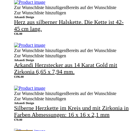
Zur Wunschliste hinzufügen
Bereits auf der Wunschliste
Zur Wunschliste hinzufügen
Arkandi Design
Herz aus silberner Halskette. Die Kette ist 42-
45 cm lang.
€
36.00
Zur Wunschliste hinzufügen
Bereits auf der Wunschliste
Zur Wunschliste hinzufügen
Arkandi Design
Arkandi Herzstecker aus 14 Karat Gold mit
Zirkonia 6,65 x 7,94 mm.
€
196.00
Zur Wunschliste hinzufügen
Bereits auf der Wunschliste
Zur Wunschliste hinzufügen
Arkandi Design
Silberne Herzkette im Kreis und mit Zirkonia in
Farben Abmessungen: 16 x 16 x 2,1 mm
€
70.00