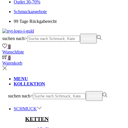
Outlet 30-70%
Schmuckangebote
99 Tage Rückgaberecht
suchen nach>
Search
0
Wunschliste
0
Warenkorb
MENU
KOLLEKTION
suchen nach>
Search
SCHMUCK
KETTEN