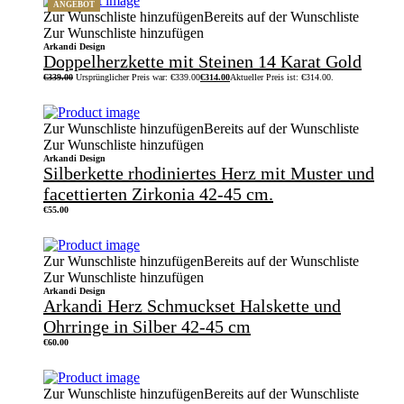
ANGEBOT
Zur Wunschliste hinzufügen
Bereits auf der Wunschliste
Zur Wunschliste hinzufügen
Arkandi Design
Doppelherzkette mit Steinen 14 Karat Gold
€
339.00
Ursprünglicher Preis war: €339.00
€
314.00
Aktueller Preis ist: €314.00.
Zur Wunschliste hinzufügen
Bereits auf der Wunschliste
Zur Wunschliste hinzufügen
Arkandi Design
Silberkette rhodiniertes Herz mit Muster und
facettierten Zirkonia 42-45 cm.
€
55.00
Zur Wunschliste hinzufügen
Bereits auf der Wunschliste
Zur Wunschliste hinzufügen
Arkandi Design
Arkandi Herz Schmuckset Halskette und
Ohrringe in Silber 42-45 cm
€
60.00
Zur Wunschliste hinzufügen
Bereits auf der Wunschliste