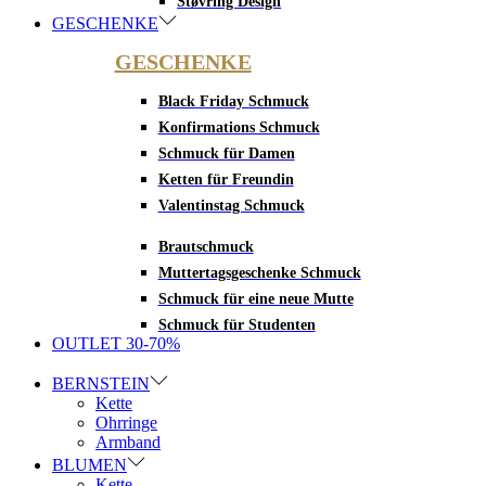
Støvring Design
GESCHENKE
GESCHENKE
Black Friday Schmuck
Konfirmations Schmuck
Schmuck für Damen
Ketten für Freundin
Valentinstag Schmuck
Brautschmuck
Muttertagsgeschenke Schmuck
Schmuck für eine neue Mutte
Schmuck für Studenten
OUTLET 30-70%
BERNSTEIN
Kette
Ohrringe
Armband
BLUMEN
Kette