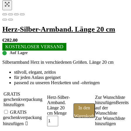
Herz-Silber-Armband. Länge 20 cm
€
282.00
KOSTENLOSER VERSAND
Auf Lager
Silberarmband Herz in verschiedenen Größen. Länge 20 cm
stilvoll, elegant, zeitlos
für jeden Anlass geeignet
passend zu unseren Herzketten und -ohrringen
GRATIS
Herz-Silber-
Zur Wunschliste
geschenkverpackung
Armband.
hinzufügen
Bereits
hinzufügen
Länge 20
In den
auf der
GRATIS
cm Menge
Wunschliste
Warenkorb
geschenkverpackung
Zur Wunschliste
hinzufügen
hinzufügen