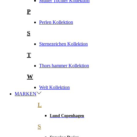
Mutter Tochter Kollektion
P
Perlen Kollektion
S
Sternezeichen Kollektion
T
Thors hammer Kollektion
W
Welt Kollektion
MARKEN
L
Lund Copenhagen
S