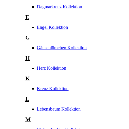
Dagmarkreuz Kollektion
E
Engel Kollektion
G
Gänseblümchen Kollektion
H
Herz Kollektion
K
Kreuz Kollektion
L
Lebensbaum Kollektion
M