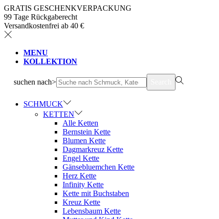
GRATIS GESCHENKVERPACKUNG
99 Tage Rückgaberecht
Versandkostenfrei ab 40 €
MENU
KOLLEKTION
suchen nach>
Search
SCHMUCK
KETTEN
Alle Ketten
Bernstein Kette
Blumen Kette
Dagmarkreuz Kette
Engel Kette
Gänsebluemchen Kette
Herz Kette
Infinity Kette
Kette mit Buchstaben
Kreuz Kette
Lebensbaum Kette