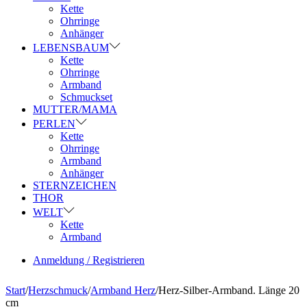
Kette
Ohrringe
Anhänger
LEBENSBAUM
Kette
Ohrringe
Armband
Schmuckset
MUTTER/MAMA
PERLEN
Kette
Ohrringe
Armband
Anhänger
STERNZEICHEN
THOR
WELT
Kette
Armband
Anmeldung / Registrieren
Start
/
Herzschmuck
/
Armband Herz
/
Herz-Silber-Armband. Länge 20
cm